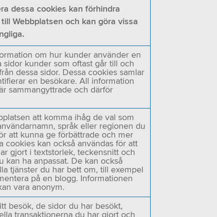
era dessa cookies kan förhindra
g till Webbplatsen och kan göra vissa
ngliga.
nformation om hur kunder använder en
a sidor kunder som oftast går till och
rån dessa sidor. Dessa cookies samlar
tifierar en besökare. All information
är sammangyttrade och därför
bplatsen att komma ihåg de val som
t användarnamn, språk eller regionen du
för att kunna ge förbättrade och mer
a cookies kan också användas för att
 gjort i textstorlek, teckensnitt och
u kan ha anpassat. De kan också
lla tjänster du har bett om, till exempel
ommentera på en blogg. Informationen
kan vara anonym.
itt besök, de sidor du har besökt,
ella transaktionerna du har gjort och