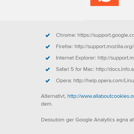
Chrome:
https://support.googl
Firefox:
http://support.mozilla.or
Internet Explorer:
http://support.
Safari 5 for Mac:
http://docs.info
Opera:
http://help.opera.com/Lin
Alternativt,
http://www.allaboutcookies.o
dem.
Dessutom ger Google Analytics egna alter