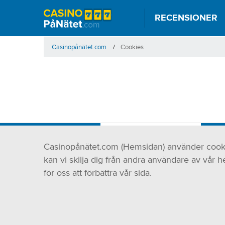
RECENSIONER
Casinopånätet.com
Cookies
Casinopånätet.com (Hemsidan) använder cookies.
kan vi skilja dig från andra användare av vår h
för oss att förbättra vår sida.