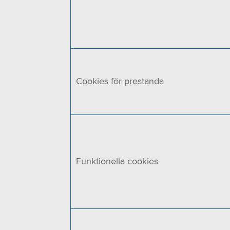
Cookies för prestanda
Funktionella cookies