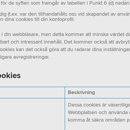
för de syften som framgår av tabellen i Punkt 6 (d) nedan
dig (t.ex. var den tillhandahålls oss vid skapandet av anv
 dina cookies till din kontoprofil.
 i din webbläsare, men detta kommer att minska värdet du 
bart och intressant innehåll. Det kommer också att avbry
cookies kan det också göra att du raderar dina inställnin
digare avregistreringar.
ookies
Beskrivning
Dessa cookies är väsentliga 
Webbplatsen och använda de
komma åt säkra områden p