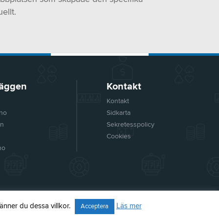
ellt.
läggen
Kontakt
Kontakt
ino
Sidkarta
en
Sekretesspolicy
Cookies
no
änner du dessa villkor.
Läs mer
Acceptera