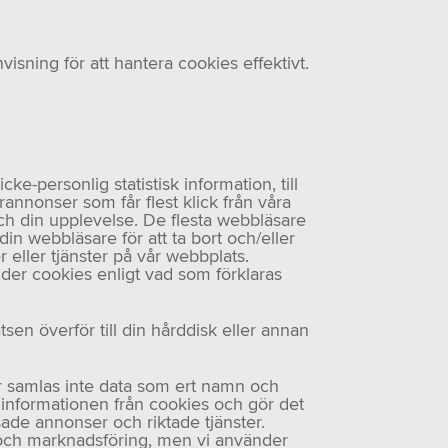
isning för att hantera cookies effektivt.
ke-personlig statistisk information, till
rannonser som får flest klick från våra
och din upplevelse. De flesta webbläsare
din webbläsare för att ta bort och/eller
r eller tjänster på vår webbplats.
er cookies enligt vad som förklaras
en överför till din hårddisk eller annan
r samlas inte data som ert namn och
å informationen från cookies och gör det
ssade annonser och riktade tjänster.
g och marknadsföring, men vi använder