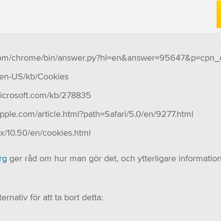
e.com/chrome/bin/answer.py?hl=en&answer=95647&p=cpn_
g/en-US/kb/Cookies
microsoft.com/kb/278835
.apple.com/article.html?path=Safari/5.0/en/9277.html
ux/10.50/en/cookies.html
rg
ger råd om hur man gör det, och ytterligare informati
nativ för att ta bort detta: