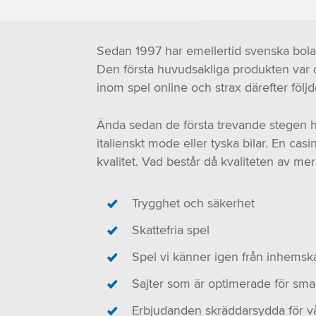
Sedan 1997 har emellertid svenska bolag v
Den första huvudsakliga produkten var 
inom spel online och strax därefter följd
Ända sedan de första trevande stegen h
italienskt mode eller tyska bilar. En ca
kvalitet. Vad består då kvaliteten av me
Trygghet och säkerhet
Skattefria spel
Spel vi känner igen från inhemsk
Sajter som är optimerade för sma
Erbjudanden skräddarsydda för vå