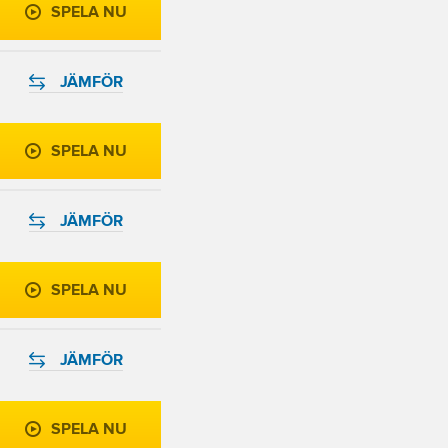
SPELA NU
JÄMFÖR
SPELA NU
JÄMFÖR
SPELA NU
JÄMFÖR
SPELA NU