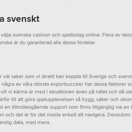
la svenskt
tt välja svenska casinon och spelbolag online. Flera av d
enska är du garanterad alla dessa fördelar.
 väl saker som vi direkt kan koppla till Sverige och svens
 några av våra största exportsuccéer har dessa faktorer 
r vill vi känna är med i ekvationen även på nätet och då sär
för till att göra spelupplevelsen så trygg, säker och oko
lltid en tillmötesgående support som finns tillgänglig via 
ren och det är för det mesta enkelt att navigera. Dessuto
änslig data, med mera.