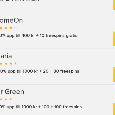
p till 999 freespins
omeOn
0% upp till 400 kr + 10 freespins gratis
aria
0% upp till 1000 kr + 20 + 80 freespins
r Green
0% upp till 1000 kr + 100 + 100 freespins