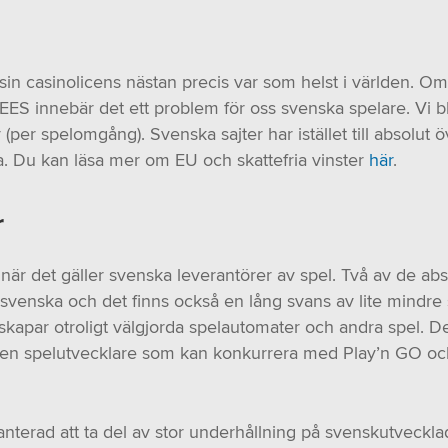
h sin casinolicens nästan precis var som helst i världen. O
EU/EES innebär det ett problem för oss svenska spelare. Vi b
 (per spelomgång). Svenska sajter har istället till absolu
fria. Du kan läsa mer om EU och skattefria vinster
här
.
r
när det gäller svenska leverantörer av spel. Två av de abs
svenska och det finns också en lång svans av lite mindre 
 skapar otroligt välgjorda spelautomater och andra spel. 
och den spelutvecklare som kan konkurrera med Play’n GO oc
terad att ta del av stor underhållning på svenskutvecklade