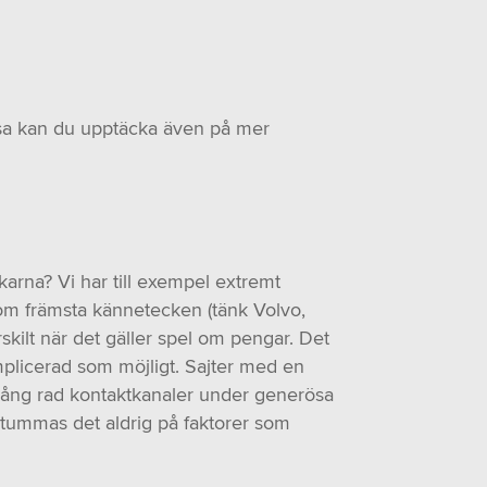
essa kan du upptäcka även på mer
karna? Vi har till exempel extremt
som främsta kännetecken (tänk Volvo,
skilt när det gäller spel om pengar. Det
mplicerad som möjligt. Sajter med en
en lång rad kontaktkanaler under generösa
m tummas det aldrig på faktorer som