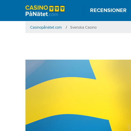
RECENSIONER
Casinopånätet.com
Svenska Casino