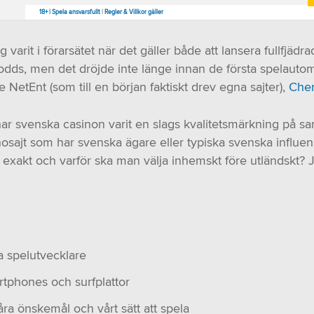
18+ | Spela ansvarsfullt
|
Regler & Villkor gäller
arit i förarsätet när det gäller både att lansera fullfjädr
odds, men det dröjde inte länge innan de första spelauto
e NetEnt (som till en början faktiskt drev egna sajter),
Cher
ar svenska casinon varit en slags kvalitetsmärkning på 
sinosajt som har svenska ägare eller typiska svenska influ
r exakt och varför ska man välja inhemskt före utländskt? 
a spelutvecklare
rtphones och surfplattor
ra önskemål och vårt sätt att spela