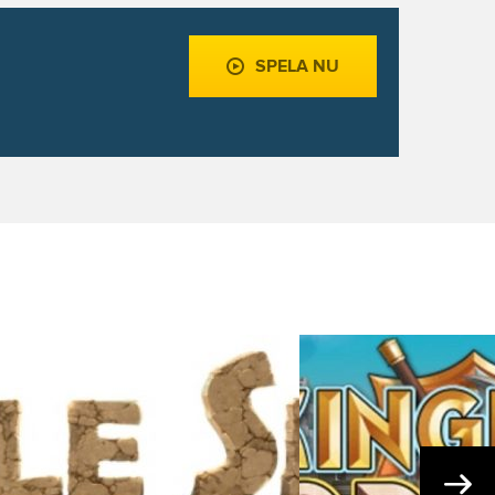
SPELA NU