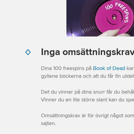
Inga omsättningskra
Dina 100 freespins på
Book of Dead
kan
gyllene böckerna och att du får fin utde
Det du vinner på dina snurr får du behål
Vinner du en lite större slant kan du spe
Omsättningskrav är för övrigt något so
sajten.