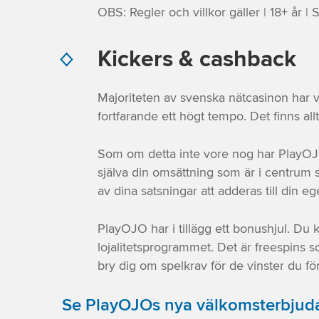
OBS: Regler och villkor gäller | 18+ år | 
Kickers & cashback
Majoriteten av svenska nätcasinon har 
fortfarande ett högt tempo. Det finns allt
Som om detta inte vore nog har PlayO
själva din omsättning som är i centrum 
av dina satsningar att adderas till din 
PlayOJO har i tillägg ett bonushjul. Du k
lojalitetsprogrammet. Det är freespins so
bry dig om spelkrav för de vinster du f
Se PlayOJOs nya välkomsterbjud