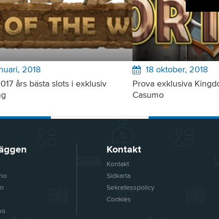
nuari, 2018
18 oktober, 2018
017 års bästa slots i exklusiv
Prova exklusiva Kingd
ng
Casumo
läggen
Kontakt
Kontakt
ino
Sidkarta
en
Sekretesspolicy
Cookies
no