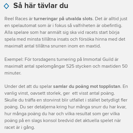
Så här tävlar du
Reel Races är
turneringar på utvalda slots
. Det är alltid just
en spelautomat som är i fokus så valfriheten är obefintlig.
Alla spelare som har anmält sig ska vid racets start börja
spela med minsta tillåtna insats och försöka hinna med det
maximalt antal tillåtna snurren inom en maxtid.
Exempel: För torsdagens turnering på Immortal Guild är
maximalt antal spelomgångar 525 stycken och maxtiden 50
minuter.
Under det att du spelar
samlar du poäng mot topplistan
. En
vanlig vinst, oavsett storlek, ger ett visst antal poäng.
Skulle du träffa en storvinst blir utfallet i stället betydligt fler
poäng. Du ser detaljerna kring hur många snurr du har kvar,
hur många poäng du har och vilka resultat som ger vilka
poäng på en slags konsol bredvid det aktuella spelet när
racet är i gång.