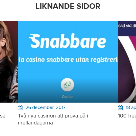
LIKNANDE SIDOR
26 december, 2017
18 ap
lse
Två nya casinon att prova på i
100 fre
mellandagarna