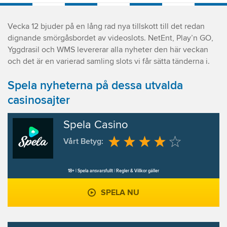
Vecka 12 bjuder på en lång rad nya tillskott till det redan
dignande smörgåsbordet av videoslots. NetEnt, Play’n GO,
Yggdrasil och WMS levererar alla nyheter den här veckan
och det är en varierad samling slots vi får sätta tänderna i.
Spela nyheterna på dessa utvalda
casinosajter
Spela Casino
Vårt Betyg:
18+ | Spela ansvarsfullt
|
Regler & Villkor gäller
SPELA NU