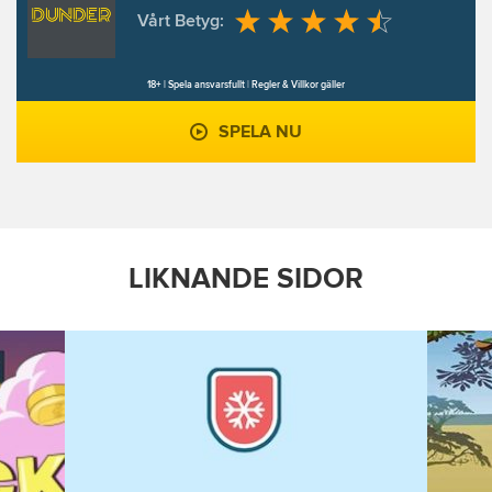
Vårt Betyg:
18+ | Spela ansvarsfullt
|
Regler & Villkor gäller
SPELA NU
LIKNANDE SIDOR