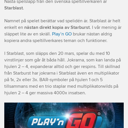
Nästa spelsläpp från den svenska speltillverkaren är
Starblast
.
Namnet på spelet berättar vad spelidén är. Starblast är helt
enkelt en
nästan direkt kopia av Starburst
. I vår mening är
släppet lite av en skräll.
Play’n GO
brukar nästan aldrig
kopiera andra speltillverkares teman och funktioner.
I Starblast, som släpps den 20 mars, spelar du med 10
vinstlinjer som går åt båda håll. Jokrarna, som kan landa på
hjulen 2 – 4, expanderar alltid och ger respins. Till skillnad
från Starburst har jokrarna i Starblast även en multiplikator
på 1x, 2x eller 3x. BAR-symboler på hjulen 1 och 5
tillsammans med en trio staplar med multiplikatorwilds på
hjulen 2 – 4 ger massiva 4000x insatsen.