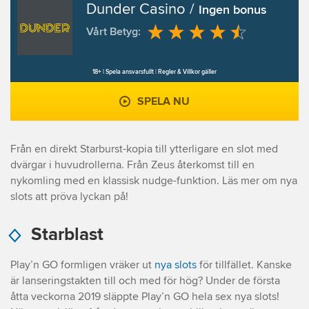
Dunder Casino /
Ingen bonus
Vårt Betyg:
18+ | Spela ansvarsfullt
|
Regler & Villkor gäller
SPELA NU
Från en direkt Starburst-kopia till ytterligare en slot med
dvärgar i huvudrollerna. Från Zeus återkomst till en
nykomling med en klassisk nudge-funktion. Läs mer om nya
slots att pröva lyckan på!
Starblast
Play’n GO formligen vräker ut
nya slots
för tillfället. Kanske
är lanseringstakten till och med för hög? Under de första
åtta veckorna 2019 släppte Play’n GO hela sex nya slots!