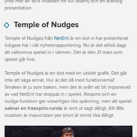
(inte mer än 187x insatsen för full skärm) och en eländig
presentation.
Temple of Nudges
Temple of Nudges från
NetEnt
är en slot vi har presenterat
tidigare här i vår nyhetsrapportering. Nu är det alltså dags
att välkomna spelet in i värmen. Det är den 21 mars som
spelet går live.
Temple of Nudges är en slot med en utsökt grafik. Det går
inte att säga annat. Hur är det då med funktionerna?
Smaken är ju som baken, men det är svårt att bli imponerad
av vad NetEnt har stoppat in i spelet. Respins och en
nudge-funktion ger visserligen lite spänning, men att spelet
saknar en freespins-runda
är rent ut sagt dåligt. Att 88x
insatsen är maxvinsten per snurr är minst lika dåligt.