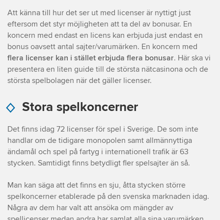
Att känna till hur det ser ut med licenser är nyttigt just
eftersom det styr möjligheten att ta del av bonusar. En
koncern med endast en licens kan erbjuda just endast en
bonus oavsett antal sajter/varumärken. En koncern med
flera licenser kan i stället erbjuda flera bonusar
. Här ska vi
presentera en liten guide till de största nätcasinona och de
största spelbolagen när det gäller licenser.
Stora spelkoncerner
Det finns idag 72 licenser för spel i Sverige. De som inte
handlar om de tidigare monopolen samt allmännyttiga
ändamål och spel på fartyg i internationell trafik är 63
stycken. Samtidigt finns betydligt fler spelsajter än så.
Man kan säga att det finns en sju, åtta stycken större
spelkoncerner etablerade på den svenska marknaden idag.
Några av dem har valt att ansöka om mängder av
spellicenser medan andra har samlat alla sina varumärken