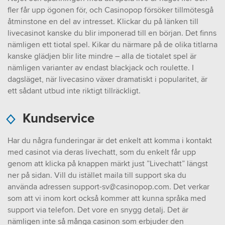
fler får upp ögonen för, och Casinopop försöker tillmötesgå
åtminstone en del av intresset. Klickar du på länken till
livecasinot kanske du blir imponerad till en början. Det finns
nämligen ett tiotal spel. Kikar du närmare på de olika titlarna
kanske glädjen blir lite mindre – alla de tiotalet spel är
nämligen varianter av endast blackjack och roulette. I
dagsläget, när livecasino växer dramatiskt i popularitet, är
ett sådant utbud inte riktigt tillräckligt.
Kundservice
Har du några funderingar är det enkelt att komma i kontakt
med casinot via deras livechatt, som du enkelt får upp
genom att klicka på knappen märkt just ”Livechatt” längst
ner på sidan. Vill du istället maila till support ska du
använda adressen
support-sv@casinopop.com
. Det verkar
som att vi inom kort också kommer att kunna språka med
support via telefon. Det vore en snygg detalj. Det är
nämligen inte så många casinon som erbjuder den