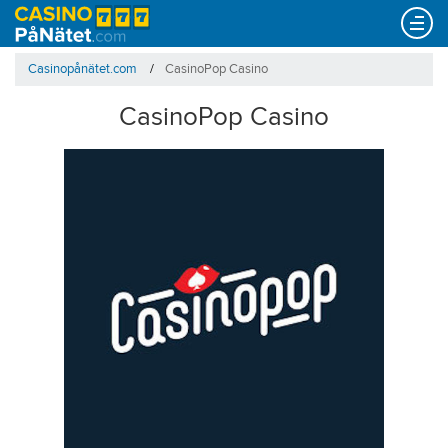
Casinopånätet.com
CasinoPop Casino
CasinoPop Casino