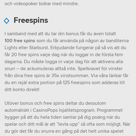
och videopoker bidrar med mindre.
Freespins
I samband med att du tar din bonus får du även totalt
100 free spins
som du får använda på någon av banditerna
Lights eller Starburst. Erbjudande fungerar på så vis att du
får 20 free spins varje dag när du loggar in de första fem
dagarna. Du måste logga in varje dag för att aktivera alla
snurr – de ackumuleras alltså inte. Spelkravet för vinster
från dina free spins är 35x vinstsumman. Via våra länkar får
du en rejäl extra portion på 125 freespins som adderas till
ditt konto direkt!
Utöver bonus och free spins deltar du dessutom
automatiskt i CasinoPops lojalitetsprogram. Programmet
bygger på att du hela tiden samlar på dig poäng när du
spelar och ditt mål är att ”levla upp” så ofta som möjligt. När
du gör det får du snurra en gång på det helt unika spelet