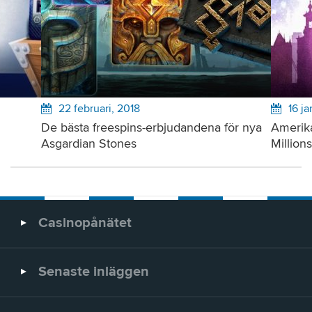
22 februari, 2018
16 ja
De bästa freespins-erbjudandena för nya
Amerik
Asgardian Stones
Millions
Casinopånätet
Senaste inläggen