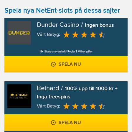
Spela nya NetEnt-slots på dessa sajter
Dunder Casino /
Ingen bonus
Vårt Betyg:
18+ | Spela ansvarsfullt
|
Regler & Villkor gäller
SPELA NU
Bethard /
100% upp till 1000 kr +
Inga freespins
Vårt Betyg:
SPELA NU