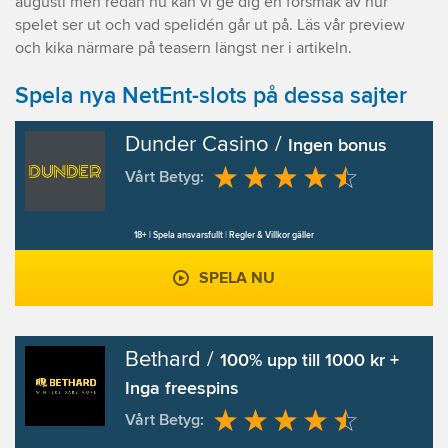
augusti men redan nu kan vi ge dig en försmak av hur
spelet ser ut och vad spelidén går ut på. Läs vår preview
och kika närmare på teasern längst ner i artikeln.
Spela nya NetEnt-slots på dessa sajter
Dunder Casino /
Ingen bonus
Vårt Betyg:
18+ | Spela ansvarsfullt
|
Regler & Villkor gäller
SPELA NU
Bethard /
100% upp till 1000 kr +
Inga freespins
Vårt Betyg: