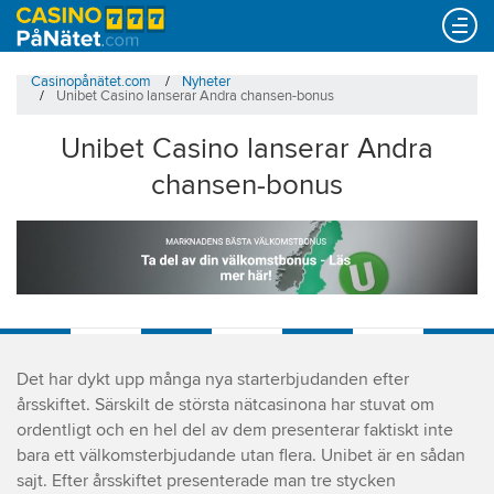
Casinopånätet.com
Nyheter
Unibet Casino lanserar Andra chansen-bonus
Unibet Casino lanserar Andra
chansen-bonus
Det har dykt upp många nya starterbjudanden efter
årsskiftet. Särskilt de största nätcasinona har stuvat om
ordentligt och en hel del av dem presenterar faktiskt inte
bara ett välkomsterbjudande utan flera. Unibet är en sådan
sajt. Efter årsskiftet presenterade man tre stycken