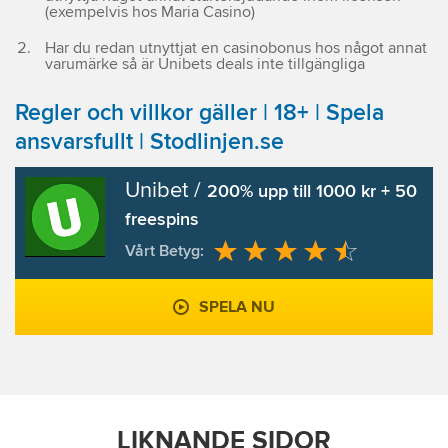
(exempelvis hos Maria Casino)
Har du redan utnyttjat en casinobonus hos något annat
varumärke så är Unibets deals inte tillgängliga
Regler och villkor gäller | 18+ | Spela
ansvarsfullt | Stodlinjen.se
Unibet /
200% upp till 1000 kr + 50
freespins
Vårt Betyg:
SPELA NU
LIKNANDE SIDOR