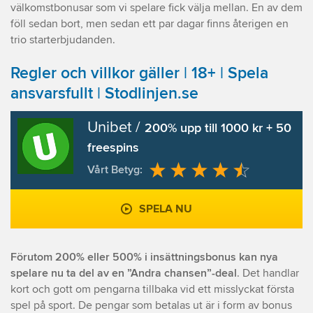
välkomstbonusar som vi spelare fick välja mellan. En av dem
föll sedan bort, men sedan ett par dagar finns återigen en
trio starterbjudanden.
Regler och villkor gäller | 18+ | Spela
ansvarsfullt | Stodlinjen.se
Unibet /
200% upp till 1000 kr + 50
freespins
Vårt Betyg:
SPELA NU
Förutom 200% eller 500% i insättningsbonus kan nya
spelare nu ta del av en ”Andra chansen”-deal
. Det handlar
kort och gott om pengarna tillbaka vid ett misslyckat första
spel på sport. De pengar som betalas ut är i form av bonus