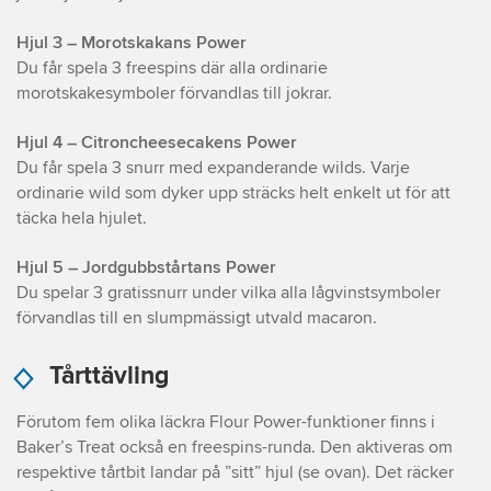
Hjul 3 – Morotskakans Power
Du får spela 3 freespins där alla ordinarie
morotskakesymboler förvandlas till jokrar.
Hjul 4 – Citroncheesecakens Power
Du får spela 3 snurr med expanderande wilds. Varje
ordinarie wild som dyker upp sträcks helt enkelt ut för att
täcka hela hjulet.
Hjul 5 – Jordgubbstårtans Power
Du spelar 3 gratissnurr under vilka alla lågvinstsymboler
förvandlas till en slumpmässigt utvald macaron.
Tårttävling
Förutom fem olika läckra Flour Power-funktioner finns i
Baker’s Treat också en freespins-runda. Den aktiveras om
respektive tårtbit landar på ”sitt” hjul (se ovan). Det räcker