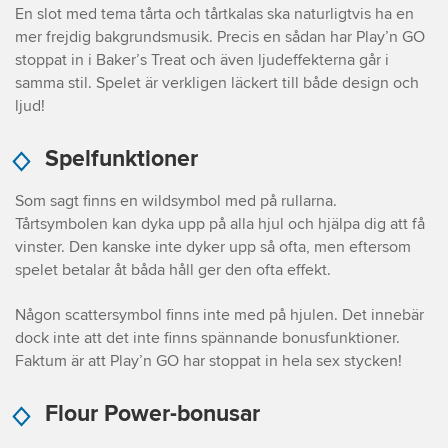
En slot med tema tårta och tårtkalas ska naturligtvis ha en
mer frejdig bakgrundsmusik. Precis en sådan har Play’n GO
stoppat in i Baker’s Treat och även ljudeffekterna går i
samma stil. Spelet är verkligen läckert till både design och
ljud!
Spelfunktioner
Som sagt finns en wildsymbol med på rullarna.
Tårtsymbolen kan dyka upp på alla hjul och hjälpa dig att få
vinster. Den kanske inte dyker upp så ofta, men eftersom
spelet betalar åt båda håll ger den ofta effekt.
Någon scattersymbol finns inte med på hjulen. Det innebär
dock inte att det inte finns spännande bonusfunktioner.
Faktum är att Play’n GO har stoppat in hela sex stycken!
Flour Power-bonusar