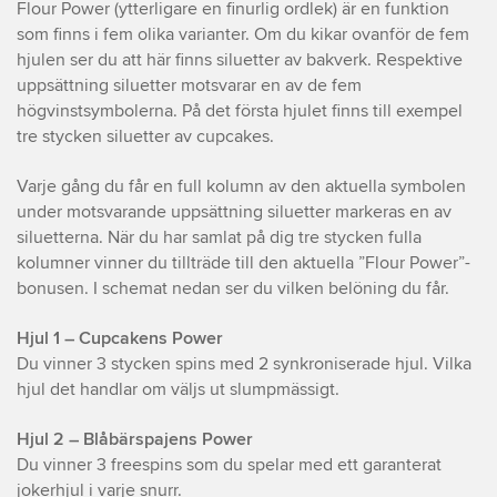
Flour Power (ytterligare en finurlig ordlek) är en funktion
som finns i fem olika varianter. Om du kikar ovanför de fem
hjulen ser du att här finns siluetter av bakverk. Respektive
uppsättning siluetter motsvarar en av de fem
högvinstsymbolerna. På det första hjulet finns till exempel
tre stycken siluetter av cupcakes.
Varje gång du får en full kolumn av den aktuella symbolen
under motsvarande uppsättning siluetter markeras en av
siluetterna. När du har samlat på dig tre stycken fulla
kolumner vinner du tillträde till den aktuella ”Flour Power”-
bonusen. I schemat nedan ser du vilken belöning du får.
Hjul 1 – Cupcakens Power
Du vinner 3 stycken spins med 2 synkroniserade hjul. Vilka
hjul det handlar om väljs ut slumpmässigt.
Hjul 2 – Blåbärspajens Power
Du vinner 3 freespins som du spelar med ett garanterat
jokerhjul i varje snurr.