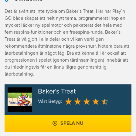
Det är svårt att inte tycka om Baker’s Treat. Här har Play’n
GO både skapat ett helt nytt tema, programmerat ihop en
mycket läcker ny spelmotor och paketerat det hela med
fem respins-funktioner och en freespins-runda. Baker’s
Treat är välgjort i alla delar och vi kan verkligen
rekommendera åtminstone några provsnurr. Notera bara att
återbetalningen är något låg. Bra att känna till är också att
progressionen i spelet (genom tårtinsamlingen) innebär att
du inledningsvis får en ännu lägre genomsnittlig
återbetalning.
Baker’s Treat
Vårt Betyg:
SPELA NU