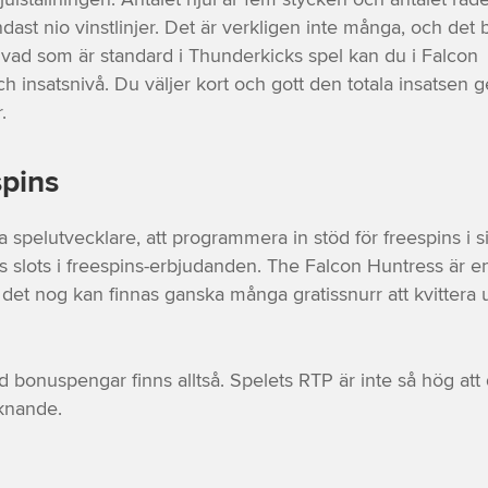
lställningen. Antalet hjul är fem stycken och antalet rade
st nio vinstlinjer. Det är verkligen inte många, och det bid
ed vad som är standard i Thunderkicks spel kan du i Falcon
h insatsnivå. Du väljer kort och gott den totala insatsen
.
spins
a spelutvecklare, att programmera in stöd för freespins i sin
slots i freespins-erbjudanden. The Falcon Huntress är e
 det nog kan finnas ganska många gratissnurr att kvittera 
 bonuspengar finns alltså. Spelets RTP är inte så hög att 
iknande.