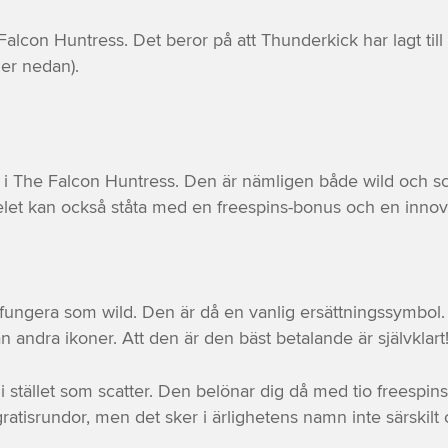
alcon Huntress. Det beror på att Thunderkick har lagt till
er nedan).
 i The Falcon Huntress. Den är nämligen både wild och sc
let kan också ståta med en freespins-bonus och en innov
fungera som wild. Den är då en vanlig ersättningssymbol.
an andra ikoner. Att den är den bäst betalande är självklart
stället som scatter. Den belönar dig då med tio freespins
atisrundor, men det sker i ärlighetens namn inte särskilt o