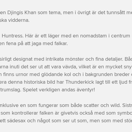
en Djingis Khan som tema, men i övrigt är det tunnsått m
ska vidderna.
 Huntress. Här är ett läger med en nomadstam i centrum
en fena på att jaga med falkar.
irligt designat med intrikata mönster och fina detaljer. Bå
arna inuti det ser ut att vara vävda, vilket är en mycket sn
ngen finns urnor med glödande kol och i bakgrunden breder
a denna historiska bild har Thunderkick lagt till ett ljud f
a trumslag. Spelet verkligen andas äventyr!
a, inklusive en som fungerar som både scatter och wild. Si
an som kontrollerar falken är givetvis också med som symbo
, ett sädesax och något som ser ut som, men som med stö