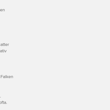
 en
atter
ativ
 Falken
!
.
fta.