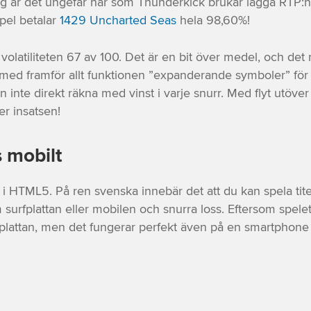
rlag är det ungefär här som Thunderkick brukar lägga RTP:n
mpel betalar
1429 Uncharted Seas
hela 98,60%!
volatiliteten 67 av 100. Det är en bit över medel, och det
r med framför allt funktionen ”expanderande symboler” för 
n inte direkt räkna med vinst i varje snurr. Med flyt utöver
er insatsen!
 mobilt
 HTML5. På ren svenska innebär det att du kan spela tite
m surfplattan eller mobilen och snurra loss. Eftersom spele
fplattan, men det fungerar perfekt även på en smartphon