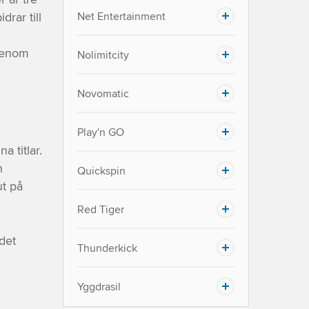
r är tre
Net Entertainment
rar till
 genom
Nolimitcity
Novomatic
Play'n GO
a titlar.
n
Quickspin
ut på
Red Tiger
det
Thunderkick
Yggdrasil