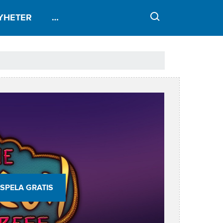
YHETER
…
 SPELA GRATIS