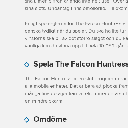
snålt, men siffran är ändå inte helt usel. Öve
sina slots. Undantag finns emellertid. Till exe
Enligt spelreglerna för The Falcon Huntress är 
ganska tydligt när du spelar. Du ska ha lite tu
vinsterna ska bli av det större slaget och du ka
vanliga kan du vinna upp till hela 10 052 gång
Spela The Falcon Huntress
The Falcon Huntress är en slot programmerad i
alla mobila enheter. Det är bara att plocka fra
många fina detaljer kan vi rekommendera sur
en mindre skärm.
Omdöme