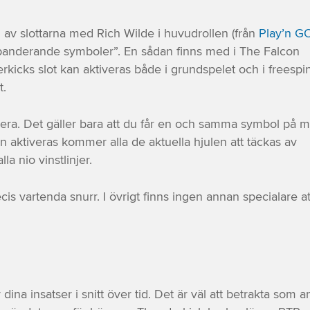
av slottarna med Rich Wilde i huvudrollen (från
Play’n G
panderande symboler”. En sådan finns med i The Falcon
rkicks slot kan aktiveras både i grundspelet och i freespi
t.
era. Det gäller bara att du får en och samma symbol på mi
n aktiveras kommer alla de aktuella hjulen att täckas av
la nio vinstlinjer.
cis vartenda snurr. I övrigt finns ingen annan specialare at
ina insatser i snitt över tid. Det är väl att betrakta som 