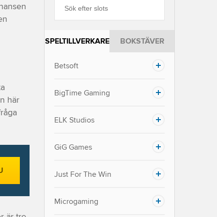
chansen
en
SPELTILLVERKARE
BOKSTÄVER
Betsoft
ta
BigTime Gaming
on här
fråga
ELK Studios
GiG Games
U
Just For The Win
Microgaming