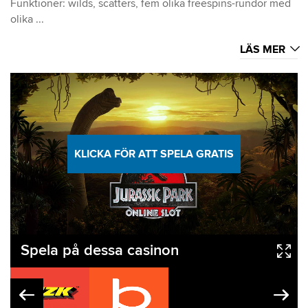
Funktioner: wilds, scatters, fem olika freespins-rundor med
olika ...
LÄS MER
KLICKA FÖR ATT SPELA GRATIS
Spela på dessa casinon