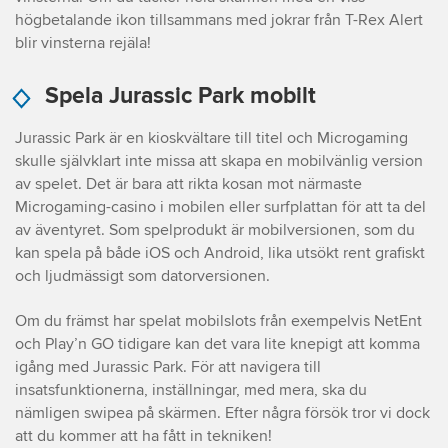
högbetalande ikon tillsammans med jokrar från T-Rex Alert
blir vinsterna rejäla!
Spela Jurassic Park mobilt
Jurassic Park är en kioskvältare till titel och Microgaming
skulle självklart inte missa att skapa en mobilvänlig version
av spelet. Det är bara att rikta kosan mot närmaste
Microgaming-casino i mobilen eller surfplattan för att ta del
av äventyret. Som spelprodukt är mobilversionen, som du
kan spela på både iOS och Android, lika utsökt rent grafiskt
och ljudmässigt som datorversionen.
Om du främst har spelat mobilslots från exempelvis NetEnt
och Play’n GO tidigare kan det vara lite knepigt att komma
igång med Jurassic Park. För att navigera till
insatsfunktionerna, inställningar, med mera, ska du
nämligen swipea på skärmen. Efter några försök tror vi dock
att du kommer att ha fått in tekniken!