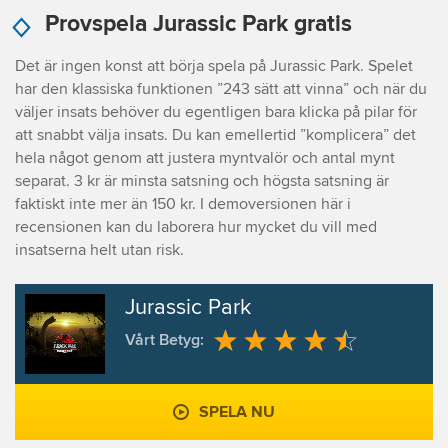
Provspela Jurassic Park gratis
Det är ingen konst att börja spela på Jurassic Park. Spelet
har den klassiska funktionen ”243 sätt att vinna” och när du
väljer insats behöver du egentligen bara klicka på pilar för
att snabbt välja insats. Du kan emellertid ”komplicera” det
hela något genom att justera myntvalör och antal mynt
separat. 3 kr är minsta satsning och högsta satsning är
faktiskt inte mer än 150 kr. I demoversionen här i
recensionen kan du laborera hur mycket du vill med
insatserna helt utan risk.
Jurassic Park
Vårt Betyg:
SPELA NU