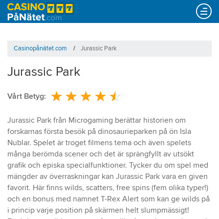
Casinopånätet.com
Jurassic Park
Jurassic Park
Vårt Betyg:
Jurassic Park från Microgaming berättar historien om
forskarnas första besök på dinosaurieparken på ön Isla
Nublar. Spelet är troget filmens tema och även spelets
många berömda scener och det är sprängfyllt av utsökt
grafik och episka specialfunktioner. Tycker du om spel med
mängder av överraskningar kan Jurassic Park vara en given
favorit. Här finns wilds, scatters, free spins (fem olika typer!)
och en bonus med namnet T-Rex Alert som kan ge wilds på
i princip varje position på skärmen helt slumpmässigt!