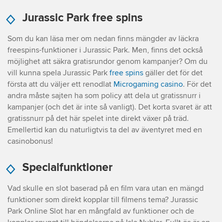
Jurassic Park free spins
Som du kan läsa mer om nedan finns mängder av läckra
freespins-funktioner i Jurassic Park. Men, finns det också
möjlighet att säkra gratisrundor genom kampanjer? Om du
vill kunna spela Jurassic Park
free spins
gäller det för det
första att du väljer ett renodlat
Microgaming casino
. För det
andra måste sajten ha som policy att dela ut gratissnurr i
kampanjer (och det är inte så vanligt). Det korta svaret är att
gratissnurr på det här spelet inte direkt växer på träd.
Emellertid kan du naturligtvis ta del av äventyret med en
casinobonus!
Specialfunktioner
Vad skulle en slot baserad på en film vara utan en mängd
funktioner som direkt kopplar till filmens tema? Jurassic
Park Online Slot har en mångfald av funktioner och de