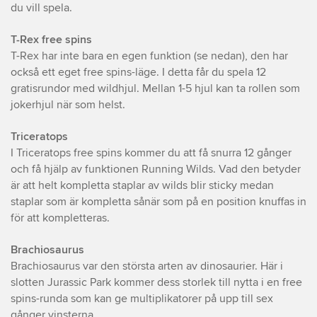
du vill spela.
T-Rex free spins
T-Rex har inte bara en egen funktion (se nedan), den har
också ett eget free spins-läge. I detta får du spela 12
gratisrundor med wildhjul. Mellan 1-5 hjul kan ta rollen som
jokerhjul när som helst.
Triceratops
I Triceratops free spins kommer du att få snurra 12 gånger
och få hjälp av funktionen Running Wilds. Vad den betyder
är att helt kompletta staplar av wilds blir sticky medan
staplar som är kompletta sånär som på en position knuffas in
för att kompletteras.
Brachiosaurus
Brachiosaurus var den största arten av dinosaurier. Här i
slotten Jurassic Park kommer dess storlek till nytta i en free
spins-runda som kan ge multiplikatorer på upp till sex
gånger vinsterna.