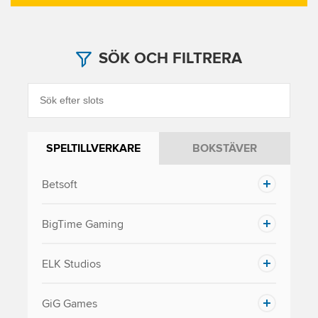
SÖK OCH FILTRERA
SPELTILLVERKARE
BOKSTÄVER
Betsoft
BigTime Gaming
ELK Studios
GiG Games