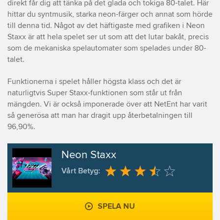
direkt får dig att tänka på det glada och tokiga 80-talet. Här
hittar du syntmusik, starka neon-färger och annat som hörde
till denna tid. Något av det häftigaste med grafiken i Neon
Staxx är att hela spelet ser ut som att det lutar bakåt, precis
som de mekaniska spelautomater som spelades under 80-
talet.
Funktionerna i spelet håller högsta klass och det är
naturligtvis Super Staxx-funktionen som står ut från
mängden. Vi är också imponerade över att NetEnt har varit
så generösa att man har dragit upp återbetalningen till
96,90%.
Neon Staxx
Vårt Betyg:
SPELA NU