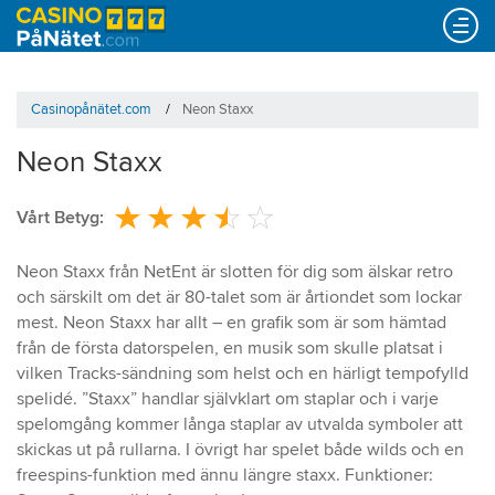
Casinopånätet.com
Neon Staxx
Neon Staxx
Vårt Betyg:
Neon Staxx från NetEnt är slotten för dig som älskar retro
och särskilt om det är 80-talet som är årtiondet som lockar
mest. Neon Staxx har allt – en grafik som är som hämtad
från de första datorspelen, en musik som skulle platsat i
vilken Tracks-sändning som helst och en härligt tempofylld
spelidé. ”Staxx” handlar självklart om staplar och i varje
spelomgång kommer långa staplar av utvalda symboler att
skickas ut på rullarna. I övrigt har spelet både wilds och en
freespins-funktion med ännu längre staxx. Funktioner: