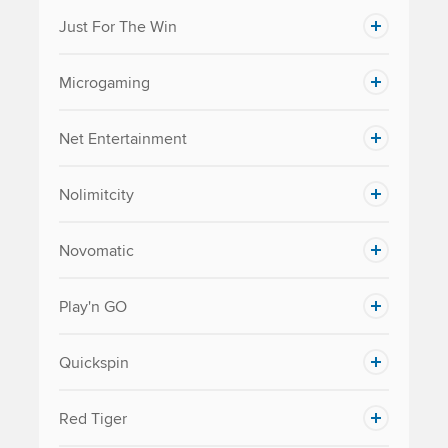
Just For The Win
Microgaming
Net Entertainment
Nolimitcity
Novomatic
Play'n GO
Quickspin
Red Tiger