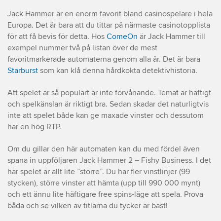
Jack Hammer är en enorm favorit bland casinospelare i hela
Europa. Det är bara att du tittar på närmaste casinotopplista
för att få bevis för detta. Hos
ComeOn
är Jack Hammer till
exempel nummer två på listan över de mest
favoritmarkerade automaterna genom alla år. Det är bara
Starburst
som kan klå denna hårdkokta detektivhistoria.
Att spelet är så populärt är inte förvånande. Temat är häftigt
och spelkänslan är riktigt bra. Sedan skadar det naturligtvis
inte att spelet både kan ge maxade vinster och dessutom
har en hög RTP.
Om du gillar den här automaten kan du med fördel även
spana in uppföljaren Jack Hammer 2 – Fishy Business. I det
här spelet är allt lite ”större”. Du har fler vinstlinjer (99
stycken), större vinster att hämta (upp till 990 000 mynt)
och ett ännu lite häftigare free spins-läge att spela. Prova
båda och se vilken av titlarna du tycker är bäst!