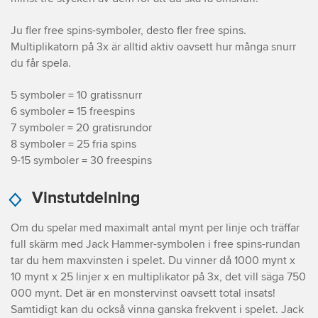
Ju fler free spins-symboler, desto fler free spins.
Multiplikatorn på 3x är alltid aktiv oavsett hur många snurr
du får spela.
5 symboler = 10 gratissnurr
6 symboler = 15 freespins
7 symboler = 20 gratisrundor
8 symboler = 25 fria spins
9-15 symboler = 30 freespins
Vinstutdelning
Om du spelar med maximalt antal mynt per linje och träffar
full skärm med Jack Hammer-symbolen i free spins-rundan
tar du hem maxvinsten i spelet. Du vinner då 1000 mynt x
10 mynt x 25 linjer x en multiplikator på 3x, det vill säga 750
000 mynt. Det är en monstervinst oavsett total insats!
Samtidigt kan du också vinna ganska frekvent i spelet. Jack