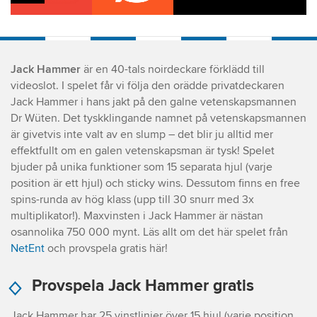
Jack Hammer
är en 40-tals noirdeckare förklädd till
videoslot. I spelet får vi följa den orädde privatdeckaren
Jack Hammer i hans jakt på den galne vetenskapsmannen
Dr Wüten. Det tyskklingande namnet på vetenskapsmannen
är givetvis inte valt av en slump – det blir ju alltid mer
effektfullt om en galen vetenskapsman är tysk! Spelet
bjuder på unika funktioner som 15 separata hjul (varje
position är ett hjul) och sticky wins. Dessutom finns en free
spins-runda av hög klass (upp till 30 snurr med 3x
multiplikator!). Maxvinsten i Jack Hammer är nästan
osannolika 750 000 mynt. Läs allt om det här spelet från
NetEnt
och provspela gratis här!
Provspela Jack Hammer gratis
Jack Hammer har 25 vinstlinjer över 15 hjul (varje position