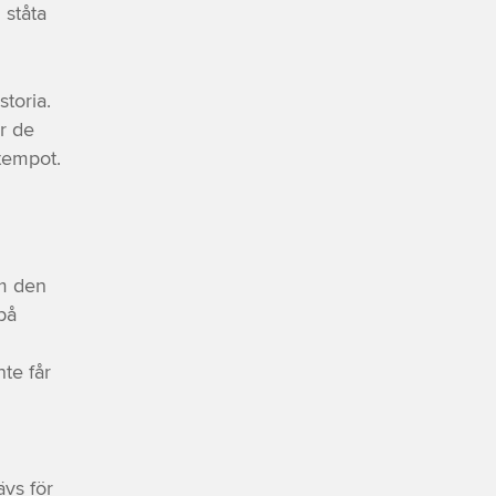
 ståta
toria.
r de
 tempot.
om den
på
nte får
ävs för