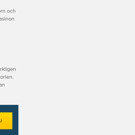
orn och
casinon
erkligen
torien.
kan
U