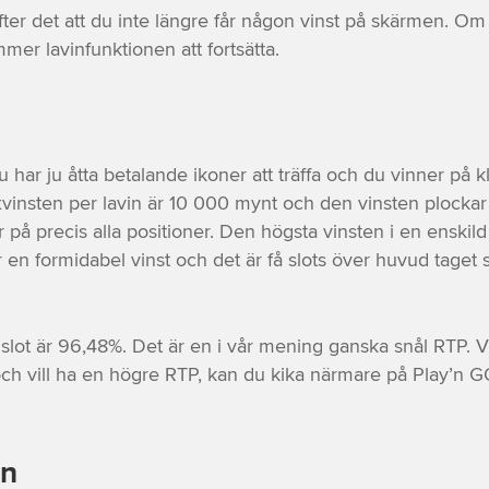
fter det att du inte längre får någon vinst på skärmen. Om
mmer lavinfunktionen att fortsätta.
 har ju åtta betalande ikoner att träffa och du vinner på k
vinsten per lavin är 10 000 mynt och den vinsten plockar
på precis alla positioner. Den högsta vinsten i en enskild
en formidabel vinst och det är få slots över huvud taget
t slot är 96,48%. Det är en i vår mening ganska snål RTP. Vi
, och vill ha en högre RTP, kan du kika närmare på Play’n G
en