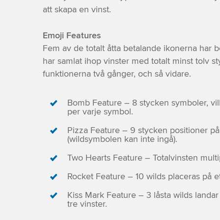
att skapa en vinst.
Emoji Features
Fem av de totalt åtta betalande ikonerna har bo
har samlat ihop vinster med totalt minst tolv 
funktionerna två gånger, och så vidare.
Bomb Feature – 8 stycken symboler, vilk
per varje symbol.
Pizza Feature – 9 stycken positioner p
(wildsymbolen kan inte ingå).
Two Hearts Feature – Totalvinsten multi
Rocket Feature – 10 wilds placeras på et
Kiss Mark Feature – 3 låsta wilds landa
tre vinster.