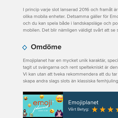
I princip varje slot lanserad 2016 och framåt 
olika mobila enheter. Detsamma gäller för Emoj
och du kan spela både i landskapsläge och por
mobilen. Det blir nämligen väldigt svårt att s
Omdöme
Emojiplanet har en mycket unik karaktär, specie
tagit ut svängarna och rent speltekniskt är den 
Vi kan utan att tveka rekommendera att du tar s
skapa andra slags slots än klassiska femhjuling
Emojiplanet
Vårt Betyg: