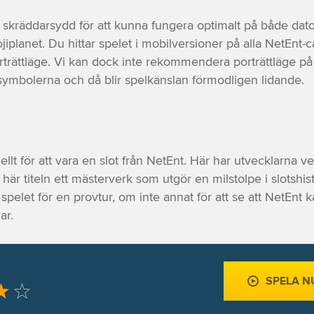
är skräddarsydd för att kunna fungera optimalt på både dat
iplanet. Du hittar spelet i mobilversioner på alla NetEnt-
trättläge. Vi kan dock inte rekommendera porträttläge på
e symbolerna och då blir spelkänslan förmodligen lidande.
llt för att vara en slot från NetEnt. Här har utvecklarna v
här titeln ett mästerverk som utgör en milstolpe i slotshis
pelet för en provtur, om inte annat för att se att NetEnt 
ar.
SPELA N