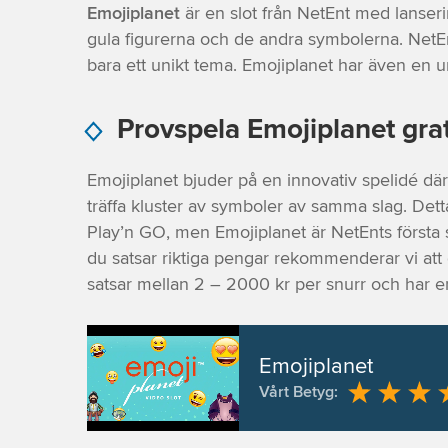
Emojiplanet
är en slot från NetEnt med lanseri
gula figurerna och de andra symbolerna. NetEn
bara ett unikt tema. Emojiplanet har även en u
Provspela Emojiplanet grat
Emojiplanet bjuder på en innovativ spelidé där du
träffa kluster av symboler av samma slag. Det
Play’n GO, men Emojiplanet är NetEnts första s
du satsar riktiga pengar rekommenderar vi att 
satsar mellan 2 – 2000 kr per snurr och har en
Emojiplanet
Vårt Betyg: