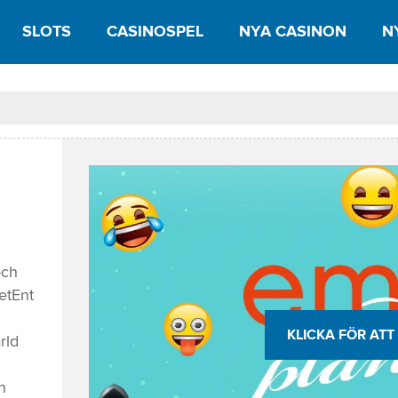
SLOTS
CASINOSPEL
NYA CASINON
N
och
NetEnt
KLICKA FÖR ATT
rld
h