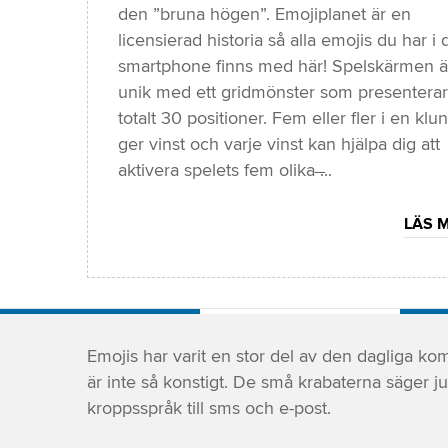
den ”bruna högen”. Emojiplanet är en
licensierad historia så alla emojis du har i 
smartphone finns med här! Spelskärmen ä
unik med ett gridmönster som presenterar
totalt 30 positioner. Fem eller fler i en klu
ger vinst och varje vinst kan hjälpa dig att
aktivera spelets fem olika ̶...
LÄS 
Emojis har varit en stor del av den dagliga k
är inte så konstigt. De små krabaterna säger 
kroppsspråk till sms och e-post.