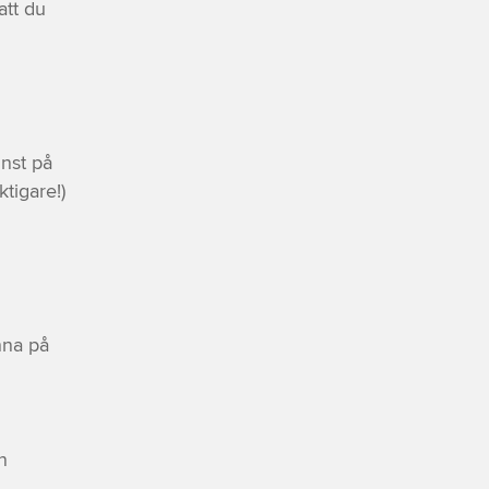
att du
nst på
tigare!)
nna på
n