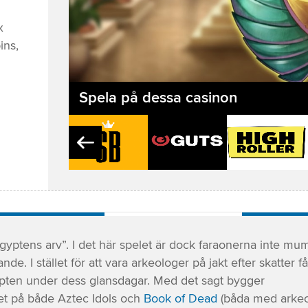
x
ins,
Spela på dessa casinon
yptens arv”. I det här spelet är dock faraonerna inte mu
e. I stället för att vara arkeologer på jakt efter skatter får
gypten under dess glansdagar. Med det sagt bygger
t på både Aztec Idols och
Book of Dead
(båda med arke