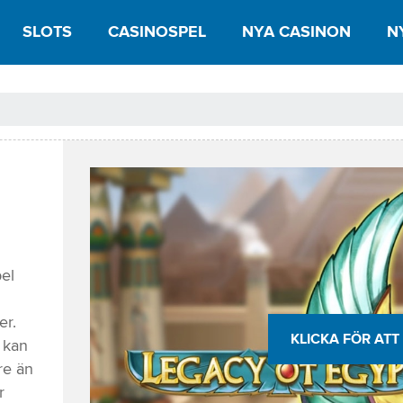
SLOTS
CASINOSPEL
NYA CASINON
N
el
er.
KLICKA FÖR ATT
 kan
re än
r