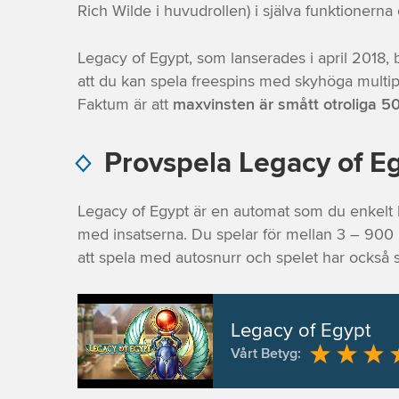
Rich Wilde i huvudrollen) i själva funktionerna 
Legacy of Egypt, som lanserades i april 2018, 
att du kan spela freespins med skyhöga multipl
Faktum är att
maxvinsten är smått otroliga 5
Provspela Legacy of Eg
Legacy of Egypt är en automat som du enkelt
med insatserna. Du spelar för mellan 3 – 900 kr
att spela med autosnurr och spelet har också s
Legacy of Egypt
Vårt Betyg: