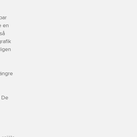
par
e en
 så
rafik
ligen
längre
. De