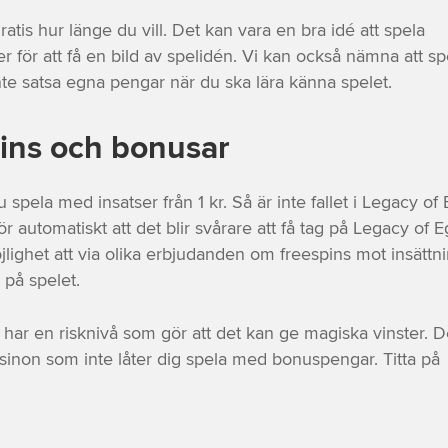
tis hur länge du vill. Det kan vara en bra idé att spela
 för att få en bild av spelidén. Vi kan också nämna att sp
 inte satsa egna pengar när du ska lära känna spelet.
pins och bonusar
spela med insatser från 1 kr. Så är inte fallet i Legacy of 
r automatiskt att det blir svårare att få tag på Legacy of E
lighet att via olika erbjudanden om freespins mot insättn
 på spelet.
har en risknivå som gör att det kan ge magiska vinster. 
asinon som inte låter dig spela med bonuspengar. Titta på