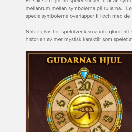
En sak som gör att spelet sticker ut är att sym
mellanrum mellan symbolerna på rullarna. I L
specialsymbolerna överlappar till och med de b
Naturligtvis har spelutvecklarna inte glömt att 
historien av mer mystisk karaktär som spelet s