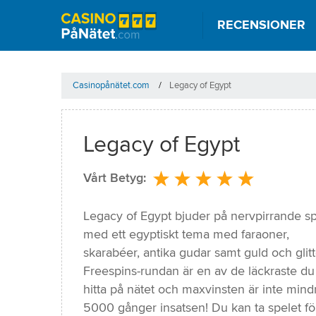
RECENSIONER
Casinopånätet.com
Legacy of Egypt
Legacy of Egypt
Vårt Betyg:
Legacy of Egypt bjuder på nervpirrande sp
med ett egyptiskt tema med faraoner,
skarabéer, antika gudar samt guld och glitt
Freespins-rundan är en av de läckraste du
hitta på nätet och maxvinsten är inte mind
5000 gånger insatsen! Du kan ta spelet fö