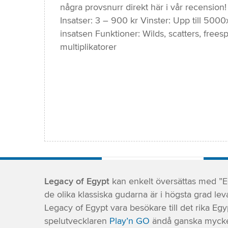
några provsnurr direkt här i vår recension!
Insatser: 3 – 900 kr Vinster: Upp till 5000
insatsen Funktioner: Wilds, scatters, freesp
multiplikatorer
Legacy of Egypt
kan enkelt översättas med ”Eg
de olika klassiska gudarna är i högsta grad levand
Legacy of Egypt vara besökare till det rika E
spelutvecklaren
Play’n GO
ändå ganska mycke