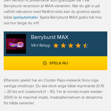
Den version vi presenterar som gratisspel här i vår
Berryburst recension är MAX-varianten. När du går in på
valfritt nätcasino med NetEnt-slots kan du givetvis spela
båda
spelautomater
. Spela Berryburst MAX gratis här hos
oss hur länge du vill!
Berryburst MAX
Vårt Betyg:
SPELA NU
Eftersom spelet har en Cluster Pays-mekanik finns inga
vanliga vinstlinjer. Du ska dock ange både myntvärde (0.10
– 20 kr) och insatsnivå (1 – 10). 1 kr är minsta insats medan
2000 kr är maximal insats. Insatsalternativen är desamma
för båda varianter.