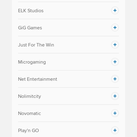
ELK Studios
GiG Games
Just For The Win
Microgaming
Net Entertainment
Nolimitcity
Novomatic
Play'n GO