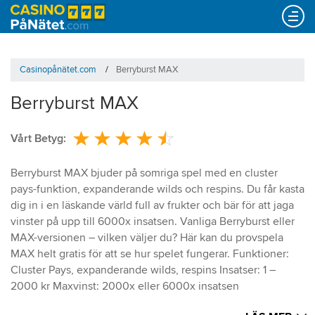
Casinopånätet.com
Berryburst MAX
Berryburst MAX
Vårt Betyg:
Berryburst MAX bjuder på somriga spel med en cluster
pays-funktion, expanderande wilds och respins. Du får kasta
dig in i en läskande värld full av frukter och bär för att jaga
vinster på upp till 6000x insatsen. Vanliga Berryburst eller
MAX-versionen – vilken väljer du? Här kan du provspela
MAX helt gratis för att se hur spelet fungerar. Funktioner:
Cluster Pays, expanderande wilds, respins Insatser: 1 –
2000 kr Maxvinst: 2000x eller 6000x insatsen