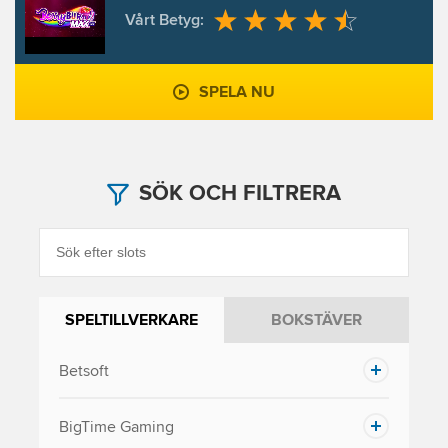
Vårt Betyg:
SPELA NU
SÖK OCH FILTRERA
SPELTILLVERKARE
BOKSTÄVER
Betsoft
BigTime Gaming