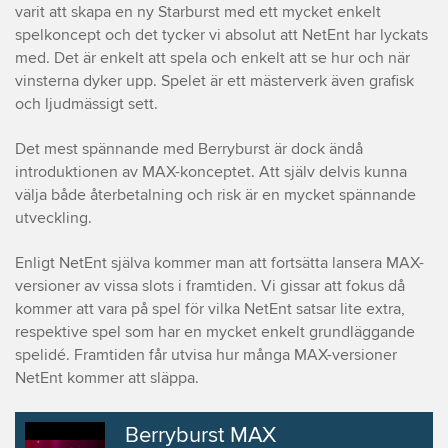
varit att skapa en ny Starburst med ett mycket enkelt
spelkoncept och det tycker vi absolut att NetEnt har lyckats
med. Det är enkelt att spela och enkelt att se hur och när
vinsterna dyker upp. Spelet är ett mästerverk även grafisk
och ljudmässigt sett.
Det mest spännande med Berryburst är dock ändå
introduktionen av MAX-konceptet. Att själv delvis kunna
välja både återbetalning och risk är en mycket spännande
utveckling.
Enligt NetEnt själva kommer man att fortsätta lansera MAX-
versioner av vissa slots i framtiden. Vi gissar att fokus då
kommer att vara på spel för vilka NetEnt satsar lite extra,
respektive spel som har en mycket enkelt grundläggande
spelidé. Framtiden får utvisa hur många MAX-versioner
NetEnt kommer att släppa.
Berryburst MAX