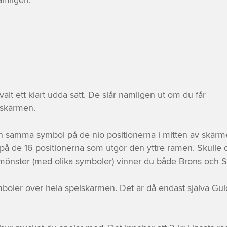
ämligen:
alt ett klart udda sätt. De slår nämligen ut om du får
 skärmen.
ch samma symbol på de nio positionerna i mitten av skärm
 på de 16 positionerna som utgör den yttre ramen. Skulle 
 mönster (med olika symboler) vinner du både Brons och Si
mboler över hela spelskärmen. Det är då endast själva Gul