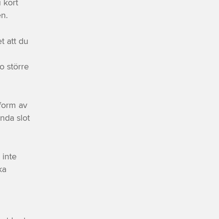
 kort
en.
t att du
o större
 form av
nda slot
 inte
ka