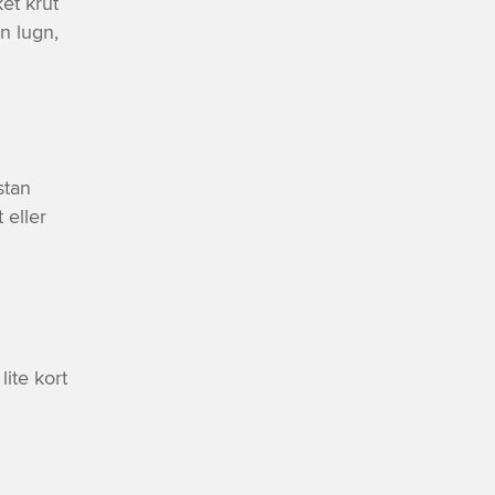
et krut
n lugn,
stan
 eller
ite kort