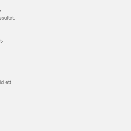
e
esultat.
t-
id ett