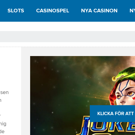
SLOTS
CASINOSPEL
NYA CASINON
N
nsen
n
KLICKA FÖR ATT
r
mig
de