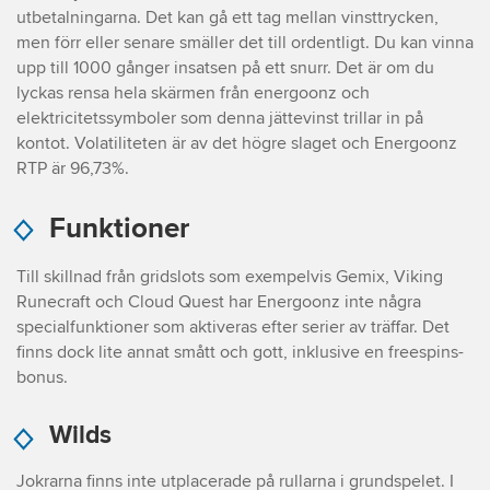
utbetalningarna. Det kan gå ett tag mellan vinsttrycken,
men förr eller senare smäller det till ordentligt. Du kan vinna
upp till 1000 gånger insatsen på ett snurr. Det är om du
lyckas rensa hela skärmen från energoonz och
elektricitetssymboler som denna jättevinst trillar in på
kontot. Volatiliteten är av det högre slaget och Energoonz
RTP är 96,73%.
Funktioner
Till skillnad från gridslots som exempelvis Gemix, Viking
Runecraft och Cloud Quest har Energoonz inte några
specialfunktioner som aktiveras efter serier av träffar. Det
finns dock lite annat smått och gott, inklusive en freespins-
bonus.
Wilds
Jokrarna finns inte utplacerade på rullarna i grundspelet. I