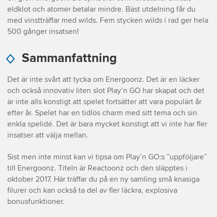
eldklot och atomer betalar mindre. Bäst utdelning får du
med vinstträffar med wilds. Fem stycken wilds i rad ger hela
500 gånger insatsen!
Sammanfattning
Det är inte svårt att tycka om Energoonz. Det är en läcker
och också innovativ liten slot Play’n GO har skapat och det
är inte alls konstigt att spelet fortsätter att vara populärt år
efter år. Spelet har en tidlös charm med sitt tema och sin
enkla spelidé. Det är bara mycket konstigt att vi inte har fler
insatser att välja mellan.
Sist men inte minst kan vi tipsa om Play’n GO:s ”uppföljare”
till Energoonz. Titeln är Reactoonz och den släpptes i
oktober 2017. Här träffar du på en ny samling små knasiga
filurer och kan också ta del av fler läckra, explosiva
bonusfunktioner.