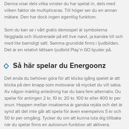
Denna visar dels vilka vinster du har spelat in, dels med
vilken faktor de multipliceras. Till höger ser du en annan
mätare. Den har dock ingen egentlig funktion.
Som du kan se i vårt gratis demospel är symbolerna
färgglada och illustrerade på ett live naivt, ja kanske till och
med lite barnsligt sätt. Samma grundidé finns i ljudbilden.
Det är en relativt lättsam ljudbild Play’n GO bjuder på.
Så här spelar du Energoonz
Det enda du behöver göra för att klicka igång spelet är att
klicka på den knapp som motsvarar så mycket du vill satsa.
Av någon märklig anledning har du bara fem alternativ. Du
spelar för antingen 2 kr, 10 kr, 20 kr, 100 kr eller 400 kr per
snurr. Hoppen mellan insatserna är ganska rejäla och det är
synd att det inte går att spela för även exempelvis 5 kr och
50 kr per omgång. Tycker du om att kunna luta dig tillbaka
när du spelar finns en autosnurr-funktion att aktivera.