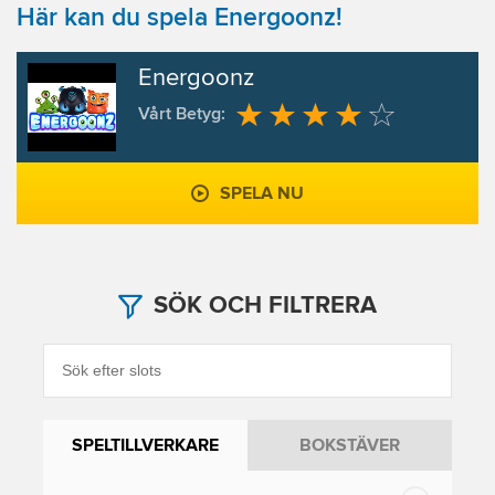
Här kan du spela Energoonz!
Energoonz
Vårt Betyg:
SPELA NU
SÖK OCH FILTRERA
SPELTILLVERKARE
BOKSTÄVER