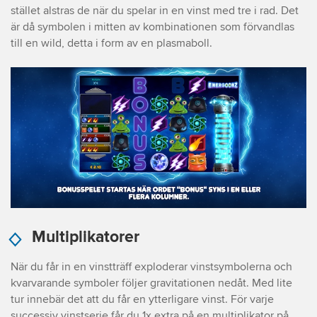
stället alstras de när du spelar in en vinst med tre i rad. Det
är då symbolen i mitten av kombinationen som förvandlas
till en wild, detta i form av en plasmaboll.
Multiplikatorer
När du får in en vinstträff exploderar vinstsymbolerna och
kvarvarande symboler följer gravitationen nedåt. Med lite
tur innebär det att du får en ytterligare vinst. För varje
successiv vinstserie får du 1x extra på en multiplikator på