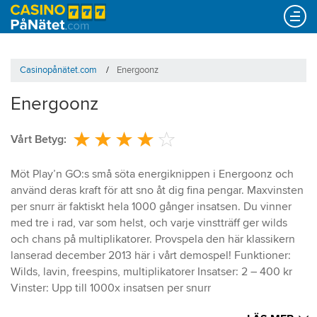
Casinopånätet.com
Energoonz
Energoonz
Vårt Betyg:
Möt Play’n GO:s små söta energiknippen i Energoonz och
använd deras kraft för att sno åt dig fina pengar. Maxvinsten
per snurr är faktiskt hela 1000 gånger insatsen. Du vinner
med tre i rad, var som helst, och varje vinstträff ger wilds
och chans på multiplikatorer. Provspela den här klassikern
lanserad december 2013 här i vårt demospel! Funktioner:
Wilds, lavin, freespins, multiplikatorer Insatser: 2 – 400 kr
Vinster: Upp till 1000x insatsen per snurr