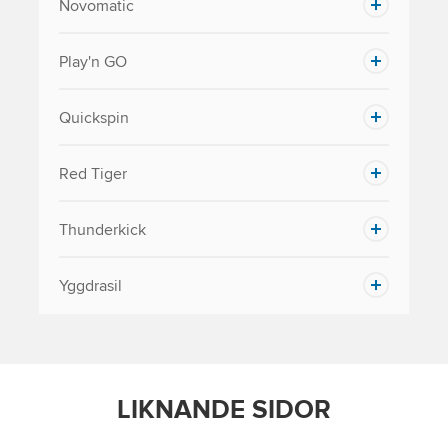
Novomatic
Play'n GO
Quickspin
Red Tiger
Thunderkick
Yggdrasil
LIKNANDE SIDOR