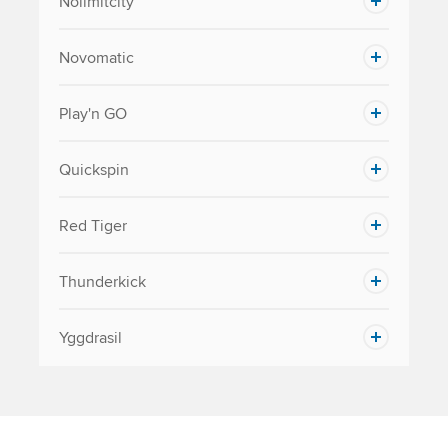
Nolimitcity
Novomatic
Play'n GO
Quickspin
Red Tiger
Thunderkick
Yggdrasil