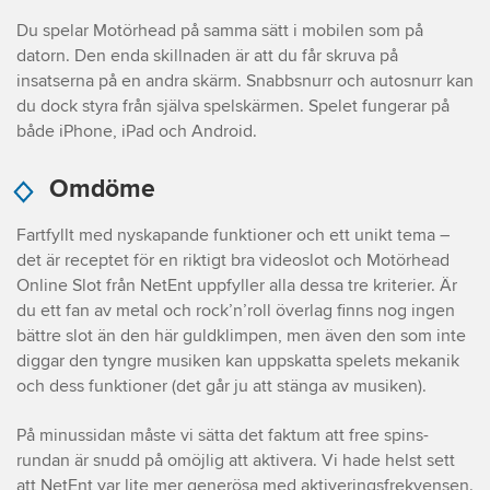
Du spelar Motörhead på samma sätt i mobilen som på
datorn. Den enda skillnaden är att du får skruva på
insatserna på en andra skärm. Snabbsnurr och autosnurr kan
du dock styra från själva spelskärmen. Spelet fungerar på
både iPhone, iPad och Android.
Omdöme
Fartfyllt med nyskapande funktioner och ett unikt tema –
det är receptet för en riktigt bra videoslot och Motörhead
Online Slot från NetEnt uppfyller alla dessa tre kriterier. Är
du ett fan av metal och rock’n’roll överlag finns nog ingen
bättre slot än den här guldklimpen, men även den som inte
diggar den tyngre musiken kan uppskatta spelets mekanik
och dess funktioner (det går ju att stänga av musiken).
På minussidan måste vi sätta det faktum att free spins-
rundan är snudd på omöjlig att aktivera. Vi hade helst sett
att NetEnt var lite mer generösa med aktiveringsfrekvensen.