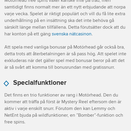
Motörhead free spins växer kanske inte på träd, men
samtidigt finns normalt mer än ett nytt erbjudande att norpa
varje vecka. Spelet är riktigt populärt och vill du få lite extra
underhållning på en insättning ska det inte behöva gå
särskilt länge mellan tillfällena. Detta förutsätter dock att du
har konton på ett gäng
svenska nätcasinon
.
Att spela med vanliga bonusar på Motörhead går också bra,
detta trots att återbetalningen är så pass hög. Att spelet inte
exkluderas när det gäller spel med bonusar beror på att det
är så svårt att komma till bonusrundan med gratissnurr.
Specialfunktioner
Det finns en trio funktioner av rang i Motörhead. Den du
kommer att träffa på först är Mystery Reel eftersom den är
aktiv i varje enskilt snurr. Förutom den kan Lemmy och
NetEnt bjuda på wildfunktioner, en ”Bomber”-funktion och
free spins.