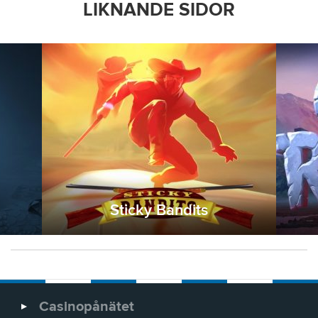
LIKNANDE SIDOR
Sticky Bandits
Casinopånätet