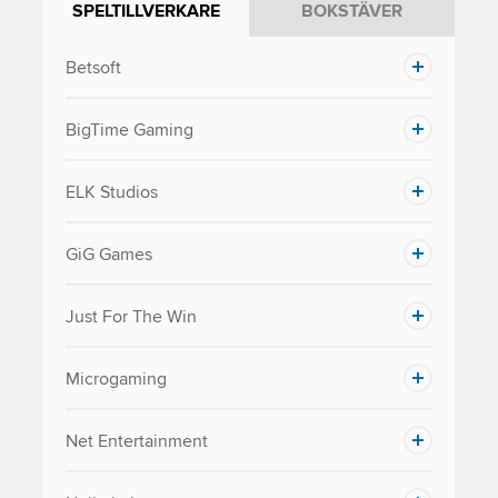
SPELTILLVERKARE
BOKSTÄVER
Betsoft
BigTime Gaming
ELK Studios
GiG Games
Just For The Win
Microgaming
Net Entertainment