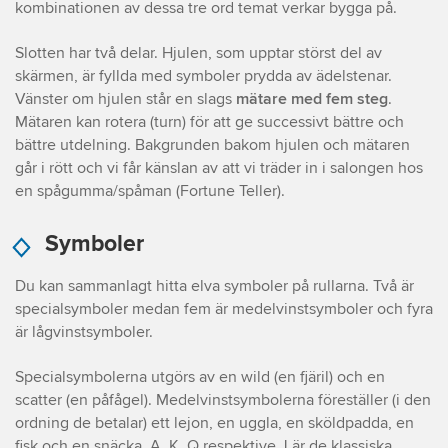
kombinationen av dessa tre ord temat verkar bygga på.
Slotten har två delar. Hjulen, som upptar störst del av
skärmen, är fyllda med symboler prydda av ädelstenar.
Vänster om hjulen står en slags
mätare med fem steg
.
Mätaren kan rotera (turn) för att ge successivt bättre och
bättre utdelning. Bakgrunden bakom hjulen och mätaren
går i rött och vi får känslan av att vi träder in i salongen hos
en spågumma/spåman (Fortune Teller).
Symboler
Du kan sammanlagt hitta elva symboler på rullarna. Två är
specialsymboler medan fem är medelvinstsymboler och fyra
är lågvinstsymboler.
Specialsymbolerna utgörs av en wild (en fjäril) och en
scatter (en påfågel). Medelvinstsymbolerna föreställer (i den
ordning de betalar) ett lejon, en uggla, en sköldpadda, en
fisk och en snäcka. A, K, Q respektive J är de klassiska