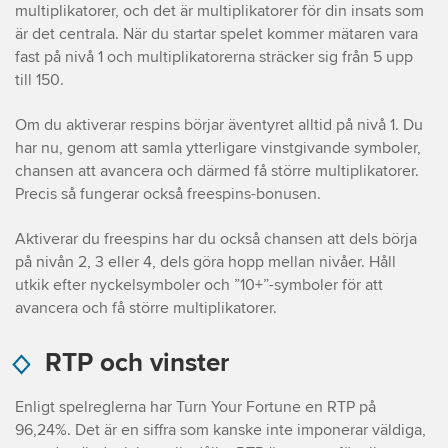
multiplikatorer, och det är multiplikatorer för din insats som
är det centrala. När du startar spelet kommer mätaren vara
fast på nivå 1 och multiplikatorerna sträcker sig från 5 upp
till 150.
Om du aktiverar respins börjar äventyret alltid på nivå 1. Du
har nu, genom att samla ytterligare vinstgivande symboler,
chansen att avancera och därmed få större multiplikatorer.
Precis så fungerar också freespins-bonusen.
Aktiverar du freespins har du också chansen att dels börja
på nivån 2, 3 eller 4, dels göra hopp mellan nivåer. Håll
utkik efter nyckelsymboler och ”10+”-symboler för att
avancera och få större multiplikatorer.
RTP och vinster
Enligt spelreglerna har Turn Your Fortune en RTP på
96,24%. Det är en siffra som kanske inte imponerar väldiga,