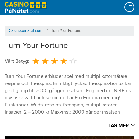
Casinopånätet.com
Turn Your Fortune
Turn Your Fortune
Vårt Betyg:
Turn Your Fortune erbjuder spel med multiplikatormätare,
respins och freespins. En riktigt lyckad freespins-bonus kan
ge dig upp till 2000 gånger insatsen! Följ med in i NetEnts
mystiska värld och se om du har Fru Fortuna med dig!
Funktioner: Wilds, respins, freespins, multiplikatorer
Insatser: 2 – 2000 kr Maxvinst: 2000 gånger insatsen
LÄS MER