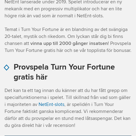
NetEnt lanserade under 2019. Spelet introducerar en ny
mekanik med en progressiv multiplikator och har en lite
högre risk än vad som är normalt i NetEnt-slots.
Temat i Turn Your Fortune är en blandning av det svängiga
20-talet, mystik och rikedom. Om lyckan står dig bi finns
chansen att
vinna upp till 2000 gånger insatsen
! Provspela
Turn Your Fortune gratis här och se vår topplista för bonusar.
Provspela Turn Your Fortune
gratis här
Det kan ta ett tag innan du känner att du har fått grepp om
specialfunktionerna i spelet. Till skillnad från vad som gäller
i majoriteten av
NetEnt-slots
, är spelidén i Turn Your
Fortune faktiskt ganska komplicerad. Vi rekommenderar
därför att du provspelar en stund med låtsaspengar. Det kan
du göra direkt här i vår recension!