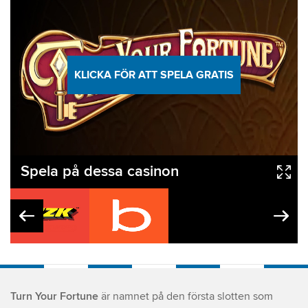
KLICKA FÖR ATT SPELA GRATIS
Spela på dessa casinon
Turn Your Fortune
är namnet på den första slotten som