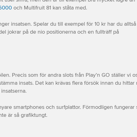
lt usel siffra, men den är till exempel bra mycket lägre än
 6000
och Multifruit 81 kan ståta med.
ger insatsen. Spelar du till exempel för 10 kr har du allts
l jokrar på de nio positionerna och en fullträff på
ilen. Precis som för andra slots från Play’n GO ställer vi 
bestämma insats. Det kan krävas flera försök innan du hittar 
 insatserna.
a nyare smartphones och surfplattor. Förmodligen fungerar 
te är så grafiktungt.