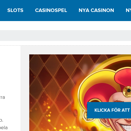
SLOTS
CASINOSPEL
NYA CASINON
N
rra
KLICKA FÖR ATT
p.
pela