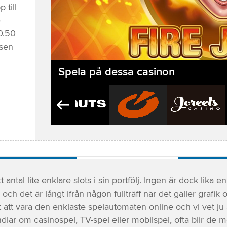
 till
e
 0.50
tsen
Spela på dessa casinon
t antal lite enklare slots i sin portfölj. Ingen är dock lika 
och det är långt ifrån någon fullträff när det gäller grafik o
t att vara den enklaste spelautomaten online och vi vet ju a
lar om casinospel, TV-spel eller mobilspel, ofta blir de m