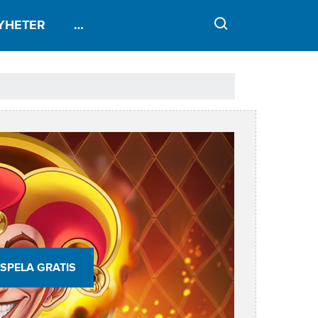
YHETER
…
 SPELA GRATIS