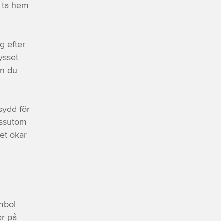
t ta hem
g efter
ysset
an du
sydd för
essutom
tet ökar
ymbol
er på