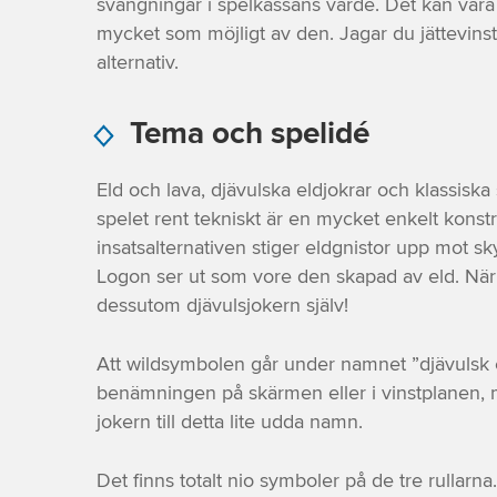
svängningar i spelkassans värde. Det kan vara 
mycket som möjligt av den. Jagar du jättevins
alternativ.
Tema och spelidé
Eld och lava, djävulska eldjokrar och klassiska 
spelet rent tekniskt är en mycket enkelt konst
insatsalternativen stiger eldgnistor upp mot s
Logon ser ut som vore den skapad av eld. När 
dessutom djävulsjokern själv!
Att wildsymbolen går under namnet ”djävulsk el
benämningen på skärmen eller i vinstplanen, m
jokern till detta lite udda namn.
Det finns totalt nio symboler på de tre rullarna