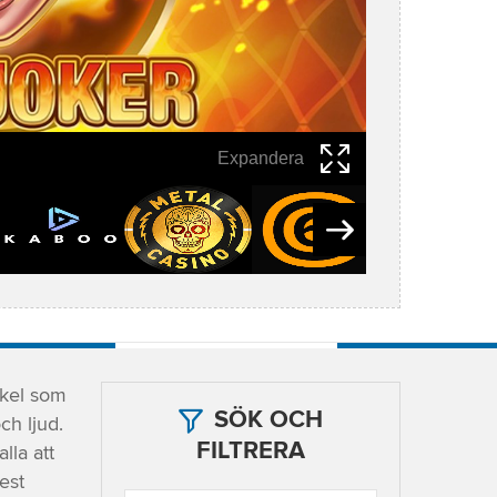
Expandera
enkel som
SÖK OCH
ch ljud.
FILTRERA
lla att
est