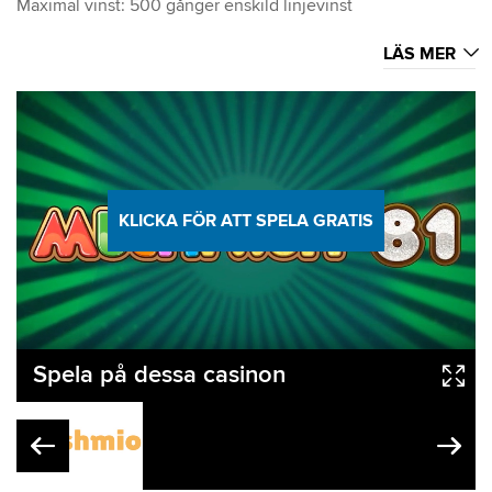
Maximal vinst: 500 gånger enskild linjevinst
LÄS MER
KLICKA FÖR ATT SPELA GRATIS
Spela på dessa casinon