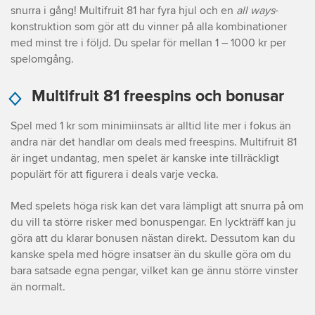
snurra i gång! Multifruit 81 har fyra hjul och en
all ways
-
konstruktion som gör att du vinner på alla kombinationer
med minst tre i följd. Du spelar för mellan 1 – 1000 kr per
spelomgång.
Multifruit 81 freespins och bonusar
Spel med 1 kr som minimiinsats är alltid lite mer i fokus än
andra när det handlar om deals med freespins. Multifruit 81
är inget undantag, men spelet är kanske inte tillräckligt
populärt för att figurera i deals varje vecka.
Med spelets höga risk kan det vara lämpligt att snurra på om
du vill ta större risker med bonuspengar. En lyckträff kan ju
göra att du klarar bonusen nästan direkt. Dessutom kan du
kanske spela med högre insatser än du skulle göra om du
bara satsade egna pengar, vilket kan ge ännu större vinster
än normalt.