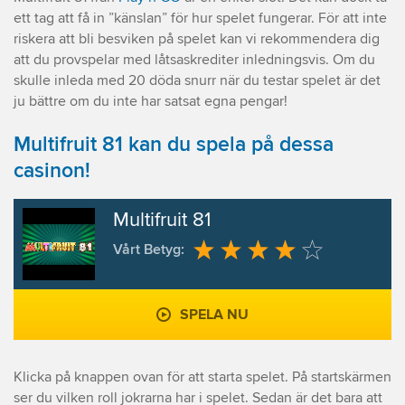
ett tag att få in ”känslan” för hur spelet fungerar. För att inte
riskera att bli besviken på spelet kan vi rekommendera dig
att du provspelar med låtsaskrediter inledningsvis. Om du
skulle inleda med 20 döda snurr när du testar spelet är det
ju bättre om du inte har satsat egna pengar!
Multifruit 81 kan du spela på dessa
casinon!
Multifruit 81
Vårt Betyg:
SPELA NU
Klicka på knappen ovan för att starta spelet. På startskärmen
ser du vilken roll jokrarna har i spelet. Sedan är det bara att