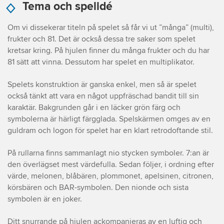
Tema och spelidé
Om vi dissekerar titeln på spelet så får vi ut ”många” (multi),
frukter och 81. Det är också dessa tre saker som spelet
kretsar kring. På hjulen finner du många frukter och du har
81 sätt att vinna. Dessutom har spelet en multiplikator.
Spelets konstruktion är ganska enkel, men så är spelet
också tänkt att vara en något uppfräschad bandit till sin
karaktär. Bakgrunden går i en läcker grön färg och
symbolerna är härligt färgglada. Spelskärmen omges av en
guldram och logon för spelet har en klart retrodoftande stil.
På rullarna finns sammanlagt nio stycken symboler. 7:an är
den överlägset mest värdefulla. Sedan följer, i ordning efter
värde, melonen, blåbären, plommonet, apelsinen, citronen,
körsbären och BAR-symbolen. Den nionde och sista
symbolen är en joker.
Ditt snurrande på hjulen ackompanjeras av en luftig och