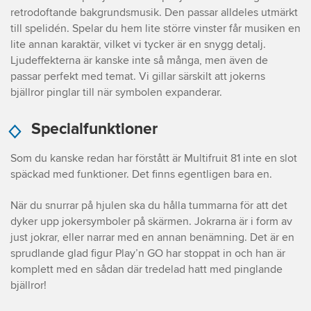
retrodoftande bakgrundsmusik. Den passar alldeles utmärkt
till spelidén. Spelar du hem lite större vinster får musiken en
lite annan karaktär, vilket vi tycker är en snygg detalj.
Ljudeffekterna är kanske inte så många, men även de
passar perfekt med temat. Vi gillar särskilt att jokerns
bjällror pinglar till när symbolen expanderar.
Specialfunktioner
Som du kanske redan har förstått är Multifruit 81 inte en slot
späckad med funktioner. Det finns egentligen bara en.
När du snurrar på hjulen ska du hålla tummarna för att det
dyker upp jokersymboler på skärmen. Jokrarna är i form av
just jokrar, eller narrar med en annan benämning. Det är en
sprudlande glad figur Play’n GO har stoppat in och han är
komplett med en sådan där tredelad hatt med pinglande
bjällror!