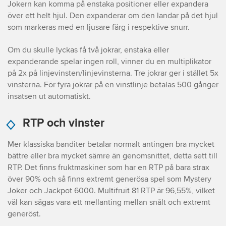
Jokern kan komma på enstaka positioner eller expandera
över ett helt hjul. Den expanderar om den landar på det hjul
som markeras med en ljusare färg i respektive snurr.
Om du skulle lyckas få två jokrar, enstaka eller
expanderande spelar ingen roll, vinner du en multiplikator
på 2x på linjevinsten/linjevinsterna. Tre jokrar ger i stället 5x
vinsterna. För fyra jokrar på en vinstlinje betalas 500 gånger
insatsen ut automatiskt.
RTP och vinster
Mer klassiska banditer betalar normalt antingen bra mycket
bättre eller bra mycket sämre än genomsnittet, detta sett till
RTP. Det finns fruktmaskiner som har en RTP på bara strax
över 90% och så finns extremt generösa spel som Mystery
Joker och Jackpot 6000. Multifruit 81 RTP är 96,55%, vilket
väl kan sägas vara ett mellanting mellan snålt och extremt
generöst.