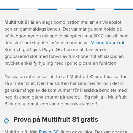
Multifruit 81
är en slags kombination mellan en videoslot
och en gammaldags bandit. Det var många som höjde på
båda ögonbrynen när spelet släpptes i maj 2017, särskilt som
den slot som släpptes månaden innan var
Viking Runecraft
.
Kort och gott gick Play’n GO från en att lansera en
gridbaserad slot med tonvis av funktioner till att släppa en
mycket enkel fyrhjuling med i princip bara en funktion.
Nu ska du inte lockas att tro att Multifruit 81 är ett fiasko, för
så är inte fallet. Den här slotten har sina meriter och det är
ganska många av de som vurmar för klassiska banditer med
hög risk som gärna snurrar på spelet. Hög risk ja – Multifruit
81 är en automat som kan ge massiva vinster!
Prova på Multifruit 81 gratis
Multifruit 81 från
Play’n GO
är en enkel slot. Det kan dock ta