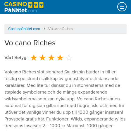
Casinopånätet.com
Volcano Riches
Volcano Riches
Vårt Betyg:
Volcano Riches slot signerad Quickspin bjuder in till en
festlig spelstund i sällskap av gudastatyer och dansande
karaktärer. Med lite tur dansar du in storvinsterna med de
staplade symbolerna och de många expanderande
wildsymbolerna som kan dyka upp. Volcano Riches är en
automat för dig som gillar spel med högre risk, och med tur
utöver det vanliga vinner du upp till 1000 gånger insatsen!
Provspela gratis här. Funktioner: Wilds, expanderande wilds,
freespins Insatser: 2 – 1000 kr Maxvinst: 1000 gånger