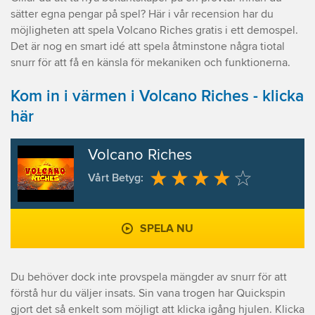
sätter egna pengar på spel? Här i vår recension har du
möjligheten att spela Volcano Riches gratis i ett demospel.
Det är nog en smart idé att spela åtminstone några tiotal
snurr för att få en känsla för mekaniken och funktionerna.
Kom in i värmen i Volcano Riches - klicka
här
Volcano Riches
Vårt Betyg:
SPELA NU
Du behöver dock inte provspela mängder av snurr för att
förstå hur du väljer insats. Sin vana trogen har Quickspin
gjort det så enkelt som möjligt att klicka igång hjulen. Klicka