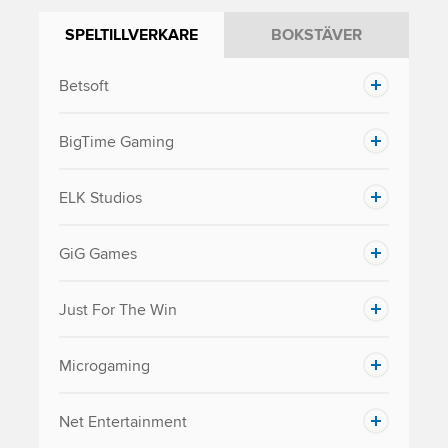
SPELTILLVERKARE
BOKSTÄVER
Betsoft
BigTime Gaming
ELK Studios
GiG Games
Just For The Win
Microgaming
Net Entertainment