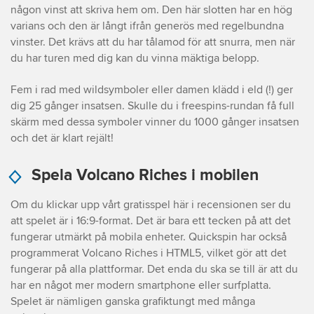
någon vinst att skriva hem om. Den här slotten har en hög
varians och den är långt ifrån generös med regelbundna
vinster. Det krävs att du har tålamod för att snurra, men när
du har turen med dig kan du vinna mäktiga belopp.
Fem i rad med wildsymboler eller damen klädd i eld (!) ger
dig 25 gånger insatsen. Skulle du i freespins-rundan få full
skärm med dessa symboler vinner du 1000 gånger insatsen
och det är klart rejält!
Spela Volcano Riches i mobilen
Om du klickar upp vårt gratisspel här i recensionen ser du
att spelet är i 16:9-format. Det är bara ett tecken på att det
fungerar utmärkt på mobila enheter. Quickspin har också
programmerat Volcano Riches i HTML5, vilket gör att det
fungerar på alla plattformar. Det enda du ska se till är att du
har en något mer modern smartphone eller surfplatta.
Spelet är nämligen ganska grafiktungt med många