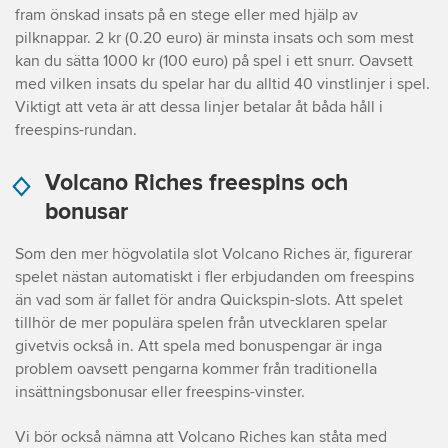
fram önskad insats på en stege eller med hjälp av
pilknappar. 2 kr (0.20 euro) är minsta insats och som mest
kan du sätta 1000 kr (100 euro) på spel i ett snurr. Oavsett
med vilken insats du spelar har du alltid 40 vinstlinjer i spel.
Viktigt att veta är att dessa linjer betalar åt båda håll i
freespins-rundan.
Volcano Riches freespins och
bonusar
Som den mer högvolatila slot Volcano Riches är, figurerar
spelet nästan automatiskt i fler erbjudanden om freespins
än vad som är fallet för andra Quickspin-slots. Att spelet
tillhör de mer populära spelen från utvecklaren spelar
givetvis också in. Att spela med bonuspengar är inga
problem oavsett pengarna kommer från traditionella
insättningsbonusar eller freespins-vinster.
Vi bör också nämna att Volcano Riches kan ståta med