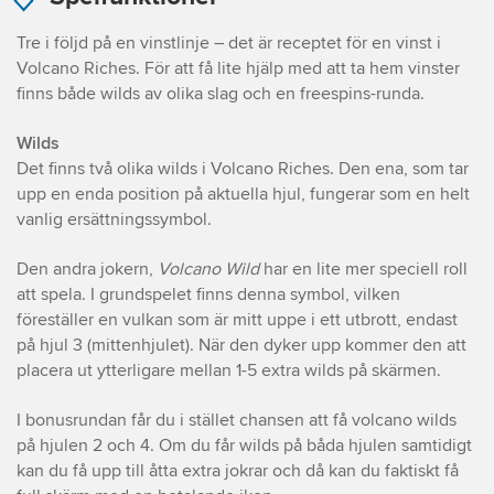
Tre i följd på en vinstlinje – det är receptet för en vinst i
Volcano Riches. För att få lite hjälp med att ta hem vinster
finns både wilds av olika slag och en freespins-runda.
Wilds
Det finns två olika wilds i Volcano Riches. Den ena, som tar
upp en enda position på aktuella hjul, fungerar som en helt
vanlig ersättningssymbol.
Den andra jokern,
Volcano Wild
har en lite mer speciell roll
att spela. I grundspelet finns denna symbol, vilken
föreställer en vulkan som är mitt uppe i ett utbrott, endast
på hjul 3 (mittenhjulet). När den dyker upp kommer den att
placera ut ytterligare mellan 1-5 extra wilds på skärmen.
I bonusrundan får du i stället chansen att få volcano wilds
på hjulen 2 och 4. Om du får wilds på båda hjulen samtidigt
kan du få upp till åtta extra jokrar och då kan du faktiskt få