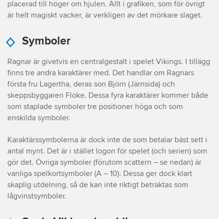
placerad till höger om hjulen. Allt i grafiken, som för övrigt
är helt magiskt vacker, är verkligen av det mörkare slaget.
Symboler
Ragnar är givetvis en centralgestalt i spelet Vikings. I tillägg
finns tre andra karaktärer med. Det handlar om Ragnars
första fru Lagertha, deras son Björn (Järnsida) och
skeppsbyggaren Floke. Dessa fyra karaktärer kommer både
som staplade symboler tre positioner höga och som
enskilda symboler.
Karaktärssymbolerna är dock inte de som betalar bäst sett i
antal mynt. Det är i stället logon för spelet (och serien) som
gör det. Övriga symboler (förutom scattern – se nedan) är
vanliga spelkortsymboler (A – 10). Dessa ger dock klart
skaplig utdelning, så de kan inte riktigt betraktas som
lågvinstsymboler.