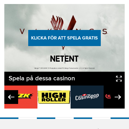
KLICKA FÖR ATT SPELA GRATIS
Spela på dessa casinon