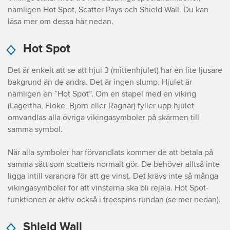
nämligen Hot Spot, Scatter Pays och Shield Wall. Du kan
läsa mer om dessa här nedan.
Hot Spot
Det är enkelt att se att hjul 3 (mittenhjulet) har en lite ljusare
bakgrund än de andra. Det är ingen slump. Hjulet är
nämligen en ”Hot Spot”. Om en stapel med en viking
(Lagertha, Floke, Björn eller Ragnar) fyller upp hjulet
omvandlas alla övriga vikingasymboler på skärmen till
samma symbol.
När alla symboler har förvandlats kommer de att betala på
samma sätt som scatters normalt gör. De behöver alltså inte
ligga intill varandra för att ge vinst. Det krävs inte så många
vikingasymboler för att vinsterna ska bli rejäla. Hot Spot-
funktionen är aktiv också i freespins-rundan (se mer nedan).
Shield Wall