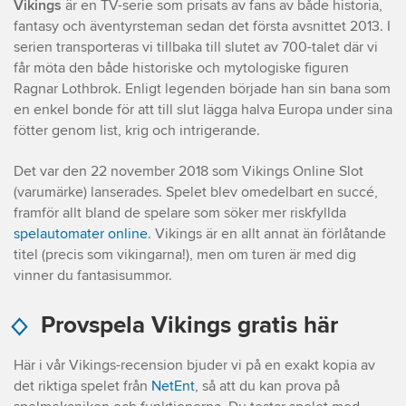
Vikings
är en TV-serie som prisats av fans av både historia,
fantasy och äventyrsteman sedan det första avsnittet 2013. I
serien transporteras vi tillbaka till slutet av 700-talet där vi
får möta den både historiske och mytologiske figuren
Ragnar Lothbrok. Enligt legenden började han sin bana som
en enkel bonde för att till slut lägga halva Europa under sina
fötter genom list, krig och intrigerande.
Det var den 22 november 2018 som Vikings Online Slot
(varumärke) lanserades. Spelet blev omedelbart en succé,
framför allt bland de spelare som söker mer riskfyllda
spelautomater online
. Vikings är en allt annat än förlåtande
titel (precis som vikingarna!), men om turen är med dig
vinner du fantasisummor.
Provspela Vikings gratis här
Här i vår Vikings-recension bjuder vi på en exakt kopia av
det riktiga spelet från
NetEnt
, så att du kan prova på