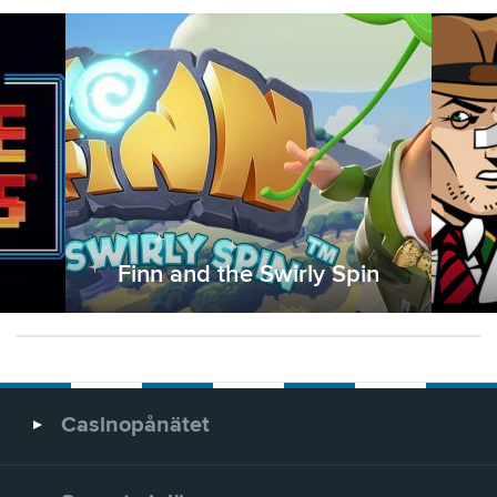
Finn and the Swirly Spin
Casinopånätet