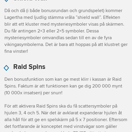
Då och då (i både bonusrundan och grundspelet) kommer
Lagertha med ljudlig stämma vråla ”shield wall”. Effekten
blir att ett kluster med mysteriesymboler visas på skärmen.
Du får antingen 2×3 eller 2×5 symboler. Dessa
mysteriesymboler omvandlas sedan till en av de fyra
vikingasymbolerna. Det är bara att hoppas på att klustret ger
fina vinster!
Raid Spins
Den bonusfunktion som kan ge mest klirr i kassan är Raid
Spins. Faktum är att funktionen kan ge dig 200 000 mynt
(10 000x insatsen) per snurr!
För att aktivera Raid Spins ska du få scattersymboler på
hjulen 3, 4 och 5. När det är avklarat expanderar hjulen åt
alla håll för att ge en spelskärm på 5 x 7 positioner. Eftersom
det fortfarande är konceptet med vinstvägar som gäller